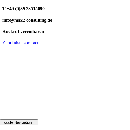
T +49 (0)89 23515690
info@max2-consulting.de
Rückruf vereinbaren
Zum Inhalt springen
49 89 2351 5690
Toggle Navigation