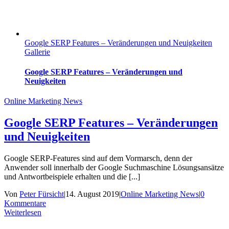
Google SERP Features – Veränderungen und Neuigkeiten
Gallerie
Google SERP Features – Veränderungen und
Neuigkeiten
Online Marketing News
Google SERP Features – Veränderungen
und Neuigkeiten
Google SERP-Features sind auf dem Vormarsch, denn der
Anwender soll innerhalb der Google Suchmaschine Lösungsansätze
und Antwortbeispiele erhalten und die [...]
Von
Peter Fürsicht
|
14. August 2019
|
Online Marketing News
|
0
Kommentare
Weiterlesen