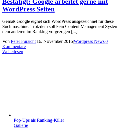
Bestätigt: Google arbeitet gerne mit
WordPress Seiten
Gemäß Google eignet sich WordPress ausgezeichnet für diese
Suchmaschine. Trotzdem soll kein Content Management System
dem anderen im Ranking vorgezogen [...]
Von
Peter Fürsicht
|
16. November 2016
|
Wordpress News
|
0
Kommentare
Weiterlesen
Pop-Ups als Ranking-Killer
Gallerie