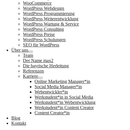
WooCommerce
WordPress Webdesign
WordPress Programmierung
WordPress Weiterentwicklung
WordPress Wartung & Service
WordPress Consulting
WordPress Preise
WordPress Schulungen
SEO für WordPress
Über uns
Team
Der Name max2
Die bayrische Herleitung
Referenzen
Karriere
Online Marketing Manager*in
Social Media Manager*in
Webentwickler*in
Werkstudent*in in Social Media
Werkstudent*in Webentwicklung
Werkstudent*in Content Creator
Content Creator*in
Blog
Kontakt