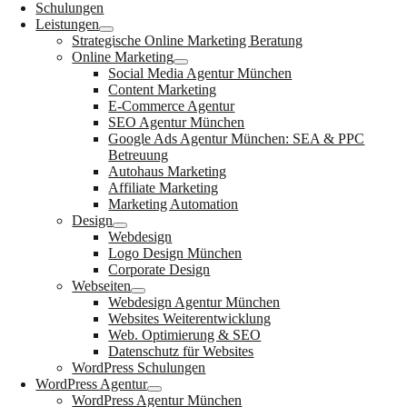
Schulungen
Leistungen
Strategische Online Marketing Beratung
Online Marketing
Social Media Agentur München
Content Marketing
E-Commerce Agentur
SEO Agentur München
Google Ads Agentur München: SEA & PPC
Betreuung
Autohaus Marketing
Affiliate Marketing
Marketing Automation
Design
Webdesign
Logo Design München
Corporate Design
Webseiten
Webdesign Agentur München
Websites Weiterentwicklung
Web. Optimierung & SEO
Datenschutz für Websites
WordPress Schulungen
WordPress Agentur
WordPress Agentur München