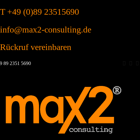
T +49 (0)89 23515690
info@max2-consulting.de
Rückruf vereinbaren
Zum
9 89 2351 5690
Inhalt
springen