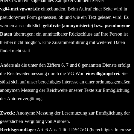
Hierzu wird ein sogenanntes Zählpixel von dem Server
vg04.met.vgwort.de
eingebunden. Beim Aufruf einer Seite wird in
pseudonymer Form gemessen, ob und wie ein Text gelesen wird. Es
werden ausschließlich
gekürzte (anonymisierte) bzw. pseudonyme
Daten
übertragen; ein unmittelbarer Rückschluss auf Ihre Person ist
hierbei nicht möglich. Eine Zusammenführung mit weiteren Daten
findet nicht statt.
Anders als die unter den Ziffern 6, 7 und 8 genannten Dienste erfolgt
die Reichweitenmessung durch die VG Wort
einwilligungsfrei
. Sie
stützt sich auf unser berechtigtes Interesse an einer ordnungsgemäßen,
anonymen Messung der Reichweite unserer Texte zur Ermöglichung
der Autorenvergütung.
Zweck:
Anonyme Messung der Lesernutzung zur Ermöglichung der
gesetzlichen Vergütung von Autoren.
Rechtsgrundlage:
Art. 6 Abs. 1 lit. f DSGVO (berechtigtes Interesse