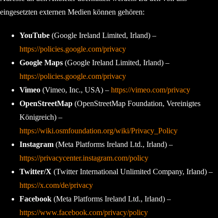
eingesetzten externen Medien können gehören:
YouTube
(Google Ireland Limited, Irland) –
https://policies.google.com/privacy
Google Maps
(Google Ireland Limited, Irland) –
https://policies.google.com/privacy
Vimeo
(Vimeo, Inc., USA) –
https://vimeo.com/privacy
OpenStreetMap
(OpenStreetMap Foundation, Vereinigtes
Königreich) –
https://wiki.osmfoundation.org/wiki/Privacy_Policy
Instagram
(Meta Platforms Ireland Ltd., Irland) –
https://privacycenter.instagram.com/policy
Twitter/X
(Twitter International Unlimited Company, Irland) –
https://x.com/de/privacy
Facebook
(Meta Platforms Ireland Ltd., Irland) –
https://www.facebook.com/privacy/policy