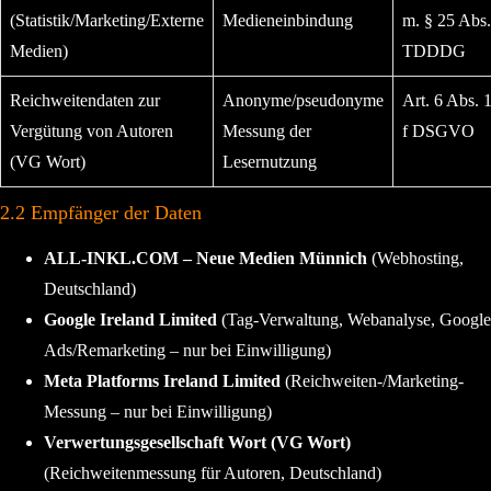
(Statistik/Marketing/Externe
Medieneinbindung
m. § 25 Abs.
Medien)
TDDDG
Reichweitendaten zur
Anonyme/pseudonyme
Art. 6 Abs. 1 
Vergütung von Autoren
Messung der
f DSGVO
(VG Wort)
Lesernutzung
2.2 Empfänger der Daten
ALL-INKL.COM – Neue Medien Münnich
(Webhosting,
Deutschland)
Google Ireland Limited
(Tag-Verwaltung, Webanalyse, Google
Ads/Remarketing – nur bei Einwilligung)
Meta Platforms Ireland Limited
(Reichweiten-/Marketing-
Messung – nur bei Einwilligung)
Verwertungsgesellschaft Wort (VG Wort)
(Reichweitenmessung für Autoren, Deutschland)