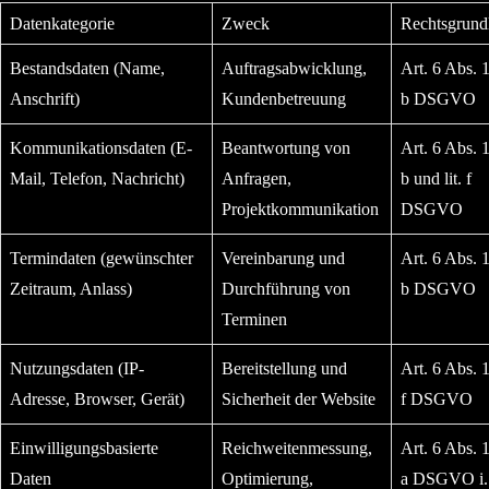
Datenkategorie
Zweck
Rechtsgrund
Bestandsdaten (Name,
Auftragsabwicklung,
Art. 6 Abs. 1 
Anschrift)
Kundenbetreuung
b DSGVO
Kommunikationsdaten (E-
Beantwortung von
Art. 6 Abs. 1 
Mail, Telefon, Nachricht)
Anfragen,
b und lit. f
Projektkommunikation
DSGVO
Termindaten (gewünschter
Vereinbarung und
Art. 6 Abs. 1 
Zeitraum, Anlass)
Durchführung von
b DSGVO
Terminen
Nutzungsdaten (IP-
Bereitstellung und
Art. 6 Abs. 1 
Adresse, Browser, Gerät)
Sicherheit der Website
f DSGVO
Einwilligungsbasierte
Reichweitenmessung,
Art. 6 Abs. 1 
Daten
Optimierung,
a DSGVO i.