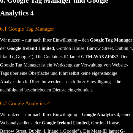
6. Google Tag Manager und Google
Analytics 4
6.1 Google Tag Manager
Wir nutzen – nur nach Ihrer Einwilligung – den
Google Tag Manager
der
Google Ireland Limited
, Gordon House, Barrow Street, Dublin 4,
Irland („Google"). Die Container-ID lautet
GTM-W5XZP4S7
. Der
Google Tag Manager ist ein Werkzeug zur Verwaltung von Website-
Tags über eine Oberfläche und führt selbst keine eigenständige
Analyse durch. Über ihn werden – nach Ihrer Einwilligung – die
nachfolgend beschriebenen Dienste eingebunden.
6.2 Google Analytics 4
Wir nutzen – nur nach Ihrer Einwilligung –
Google Analytics 4
, einen
Webanalysedienst der
Google Ireland Limited
, Gordon House,
Barrow Street, Dublin 4, Irland („Google"). Die Mess-ID lautet
G-