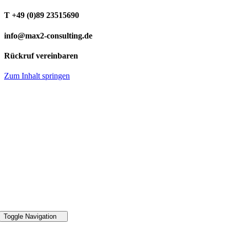
T +49 (0)89 23515690
info@max2-consulting.de
Rückruf vereinbaren
Zum Inhalt springen
49 89 2351 5690
Toggle Navigation