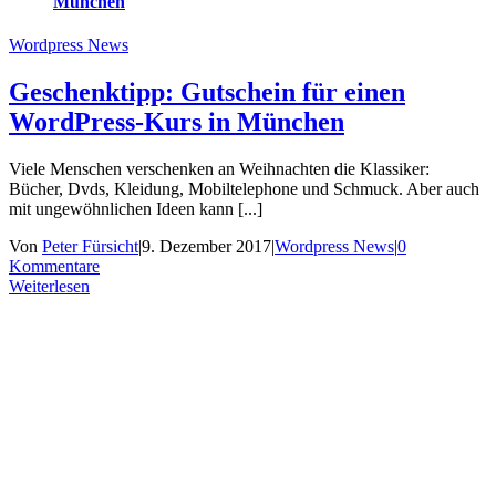
München
Wordpress News
Geschenktipp: Gutschein für einen
WordPress-Kurs in München
Viele Menschen verschenken an Weihnachten die Klassiker:
Bücher, Dvds, Kleidung, Mobiltelephone und Schmuck. Aber auch
mit ungewöhnlichen Ideen kann [...]
Von
Peter Fürsicht
|
9. Dezember 2017
|
Wordpress News
|
0
Kommentare
Weiterlesen