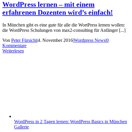
WordPress lernen – mit einem
erfahrenen Dozenten wird’s einfach!
In München gibt es eine gute für alle die WortPress lernen wollen:
die WordPress Schulungen von max2-consulting für Anfänger [...]
Von
Peter Fürsicht
|
4. November 2016
|
Wordpress News
|
0
Kommentare
Weiterlesen
WordPress in 2 Tagen lernen: WordPress Basics in München
Gallerie