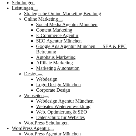
Schulungen
Leistungen
Strategische Online Marketing Beratung
Online Marketing
Social Media Agentur München
Content Marketing
E-Commerce Agentur
SEO Agentur München
Google Ads Agentur Munchen — SEA & PPC
Betreuung
Autohaus Marketing
Affiliate Marketing
Marketing Automation
Design
Webdesign
Logo Design München
Corporate Design
Webseiten
Webdesign Agentur München
Websites Weiterentwicklung
Web. Optimierung & SEO
Datenschutz für Websites
WordPress Schulungen
WordPress Agentur
WordPress Agentur München