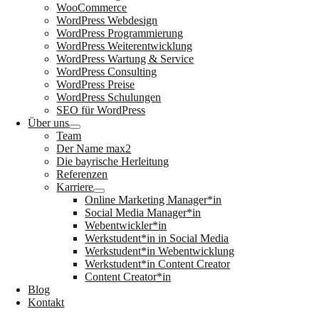
WooCommerce
WordPress Webdesign
WordPress Programmierung
WordPress Weiterentwicklung
WordPress Wartung & Service
WordPress Consulting
WordPress Preise
WordPress Schulungen
SEO für WordPress
Über uns
Team
Der Name max2
Die bayrische Herleitung
Referenzen
Karriere
Online Marketing Manager*in
Social Media Manager*in
Webentwickler*in
Werkstudent*in in Social Media
Werkstudent*in Webentwicklung
Werkstudent*in Content Creator
Content Creator*in
Blog
Kontakt