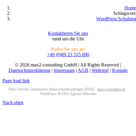
Hom
Schlagwort
WordPress Schulun
Kontaktieren Sie uns
rund um die Uhr
Rufen Sie uns an:
+49 (0)89 23 515 690
© 2026 max2-consulting GmbH | All Rights Reserved |
Datenschutzerklärung
|
Impressum
|
AGB
|
Widerruf
|
Kontakt
Page load link
Peter Fürsicht | zertifizierter Datenschutzbeauftragter (DSB) ·
max2-consulting.de
·
WordPress- & SEO-Agentur München
Nach oben