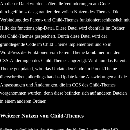
An dieser Datei werden später alle Veränderungen am Code
durchgeführt – das garantiert den vollen Nutzen des Themes. Die
Verbindung des Parent- und Child-Themes funktioniert schliesslich mit
Hilfe der functions.php-Datei. Diese Datei wird ebenfalls im Ordner
des Child-Themes gespeichert. Durch diese Datei wird der
grundlegende Code im Child-Theme implementiert und so in
WordPress die Funktionen vom Parent-Theme kombiniert mit den
CSS-Änderungen des Child-Themes angezeigt. Wird nun das Parent-
Theme geupdated, wird das Update den Code im Parent-Theme
überschreiben, allerdings hat das Update keine Auswirkungen auf die
Anpassungen und Änderungen, die im CCS des Child-Themes
vorgenommen wurden, denn diese befinden sich auf anderen Dateien
in einem anderen Ordner.
Weiterer Nutzen von Child-Themes
Selbstverständlich ist das Anpassen des bloßen Layout einer WP-