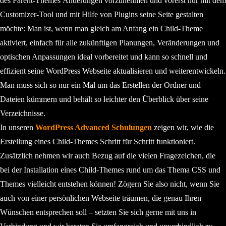
des Parent-Themes Änderungen vorzunehmen und vorerst nur mit dem
Customizer-Tool und mit Hilfe von Plugins seine Seite gestalten
möchte: Man ist, wenn man gleich am Anfang ein Child-Theme
aktiviert, einfach für alle zukünftigen Planungen, Veränderungen und
optischen Anpassungen ideal vorbereitet und kann so schnell und
effizient seine WordPress Webseite aktualisieren und weiterentwickeln.
Man muss sich so nur ein Mal um das Erstellen der Ordner und
Dateien kümmern und behält so leichter den Überblick über seine
Verzeichnisse.
In unseren
WordPress Advanced Schulungen
zeigen wir, wie die
Erstellung eines Child-Themes Schritt für Schritt funktioniert.
Zusätzlich nehmen wir auch Bezug auf die vielen Fragezeichen, die
bei der Installation eines Child-Themes rund um das Thema CSS und
Themes vielleicht entstehen können! Zögern Sie also nicht, wenn Sie
auch von einer persönlichen Webseite träumen, die genau Ihren
Wünschen entsprechen soll – setzten Sie sich gerne mit uns in