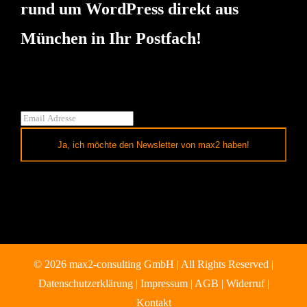
rund um WordPress direkt aus
München in Ihr Postfach!
Ja, ich möchte den Newsletter von max2 haben!
© 2026 max2-consulting GmbH | All Rights Reserved |
Datenschutzerklärung
|
Impressum
|
AGB
|
Widerruf
|
Kontakt