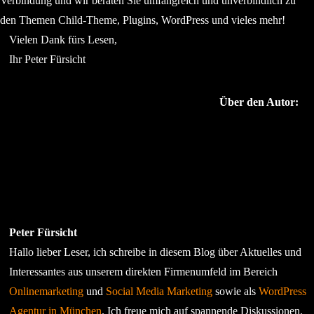
Verbindung und wir beraten Sie umfangreich und unverbindlich zu
den Themen Child-Theme, Plugins, WordPress und vieles mehr!
Vielen Dank fürs Lesen,
Ihr Peter Fürsicht
Über den Autor:
Peter Fürsicht
Hallo lieber Leser, ich schreibe in diesem Blog über Aktuelles und
Interessantes aus unserem direkten Firmenumfeld im Bereich
Onlinemarketing
und
Social Media Marketing
sowie als
WordPress
Agentur in München
. Ich freue mich auf spannende Diskussionen.