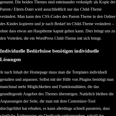
genannt. Die beiden Themes sind miteinander verknüpft: als Kopie der
Parent-/ Eltern-Datei wird ausschließlich nur das Child-Theme
verändert. Man kann den CSS-Codes des Parent-Theme in den Ordner
des Kindes kopieren und je nach Bedarf im Child-Theme verändern –
ohne dass etwas am Hauptheme kaputt gehen kann. Dies bringt uns zu
den Vorteilen, die ein WordPress Child-Theme mit sich bringt.
Individuelle Bedürfnisse benötigen individuelle
Lösungen
Je nach Inhalt der Homepage muss man die Templates individuell
gestalten und anpassen. Selbst mit der Hilfe von Plugins benötigt man
manchmal mehr Möglichkeiten und Funktionalitäten, die das
grundlegende Angebot des Themes übersteigen. Natürlich bleiben die
Anpassungen der Seite, die man mit dem Customizer-Tool
durchgeführt hat erhalten, es kann allerdings schnell passieren, dass
sämtliche Änderungen am Quellcode verlorengehen, sobald das