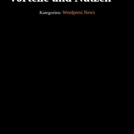
Wordpress News
Kategorien:
Über uns
Blog
Kontakt