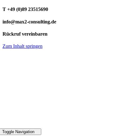
T +49 (0)89 23515690
info@max2-consulting.de
Rückruf vereinbaren
Zum Inhalt springen
49 89 2351 5690
Toggle Navigation