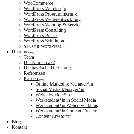
WooCommerce
WordPress Webdesign
WordPress Programmierung
WordPress Weiterentwicklung
WordPress Wartung & Service
WordPress Consulting
WordPress Preise
WordPress Schulungen
SEO für WordPress
Über uns
Team
Der Name max2
Die bayrische Herleitung
Referenzen
Karriere
Online Marketing Manager*in
Social Media Manager*in
Webentwickler*in
Werkstudent*in in Social Media
Werkstudent*in Webentwicklung
Werkstudent*in Content Creator
Content Creator*in
Blog
Kontakt