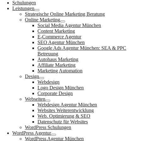
Schulungen
Leistungen
Strategische Online Marketing Beratung
Online Marketing
Social Media Agentur München
Content Marketing
E-Commerce Agentur
SEO Agentur München
Google Ads Agentur München: SEA & PPC
Betreuung
Autohaus Marketing
Affiliate Marketing
Marketing Automation
Design
Webdesign
Logo Design München
Corporate Design
Webseiten
Webdesign Agentur München
Websites Weiterentwicklung
Web. Optimierung & SEO
Datenschutz für Websites
WordPress Schulungen
WordPress Agentur
WordPress Agentur München