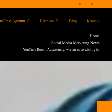
dPress Agentur
Über uns
Blog
Kontakt
Home
Social Media Marketing News
YouTube Boom: Auswertung, warum es so wichtig ist