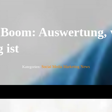
Boom: Auswertung,
 ist
Social Media Marketing News
Kategorien: