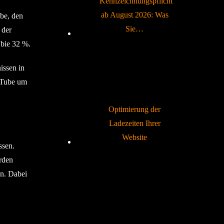
Kennzeichnungspflicht
ab August 2026: Was
be, den
Sie…
 der
 bie 32 %.
issen in
ouTube um
Optimierung der
Ladezeiten Ihrer
Website
ssen.
rden
en. Dabei