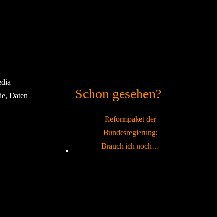
edia
Schon gesehen?
de, Daten
Reformpaket der
Bundesregierung:
Brauch ich noch…