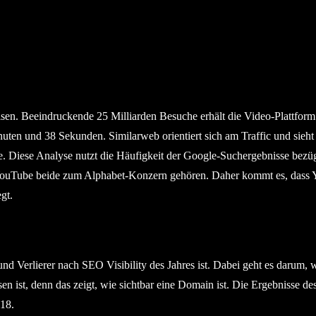
en. Beeindruckende 25 Milliarden Besuche erhält die Video-Plattform
nuten und 38 Sekunden. Similarweb orientiert sich am Traffic und sieh
le. Diese Analyse nutzt die Häufigkeit der Google-Suchergebnisse bezü
 YouTube beide zum Alphabet-Konzern gehören. Daher kommt es, dass
gt.
nd Verlierer nach SEO Visibility des Jahres ist. Dabei geht es darum, w
n ist, denn das zeigt, wie sichtbar eine Domain ist. Die Ergebnisse de
18.