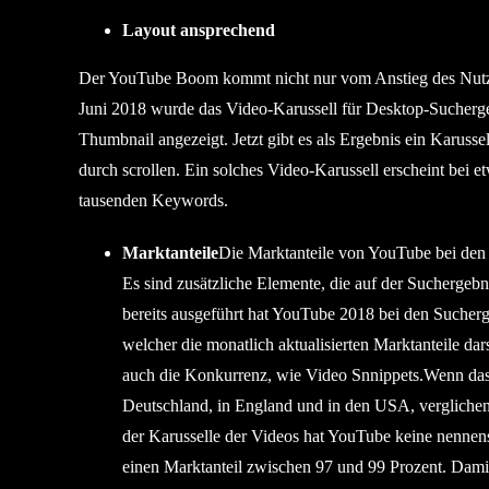
Layout ansprechend
Der YouTube Boom kommt nicht nur vom Anstieg des Nutze
Juni 2018 wurde das Video-Karussell für Desktop-Suchergeb
Thumbnail angezeigt. Jetzt gibt es als Ergebnis ein Karusse
durch scrollen. Ein solches Video-Karussell erscheint bei 
tausenden Keywords.
Marktanteile
Die Marktanteile von YouTube bei den
Es sind zusätzliche Elemente, die auf der Suchergeb
bereits ausgeführt hat YouTube 2018 bei den Suche
welcher die monatlich aktualisierten Marktanteile dars
auch die Konkurrenz, wie Video Snnippets.Wenn das
Deutschland, in England und in den USA, vergliche
der Karusselle der Videos hat YouTube keine nennen
einen Marktanteil zwischen 97 und 99 Prozent. Damit 