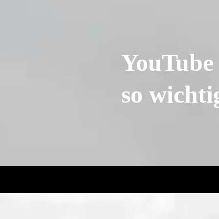
YouTube 
so wichtig