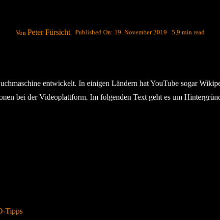
Peter Fürsicht
Published On: 19. November 2019
5,9 min read
Von
 Suchmaschine entwickelt. In einigen Ländern hat YouTube sogar Wikip
onen bei der Videoplattform. Im folgenden Text geht es um Hintergrün
O-Tipps