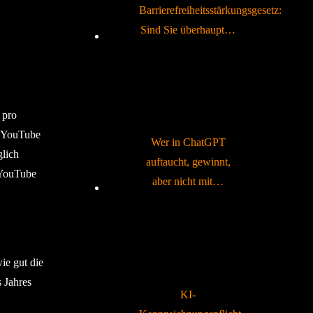
Barrierefreiheitsstärkungsgesetz:
Sind Sie überhaupt…
 pro
t YouTube
Wer in ChatGPT
glich
auftaucht, gewinnt,
 YouTube
aber nicht mit…
ie gut die
s Jahres
KI-