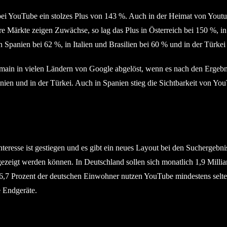
ei YouTube ein stolzes Plus von 143 %. Auch in der Heimat von Youtu
e Märkte zeigen Zuwächse, so lag das Plus in Österreich bei 150 %, in
Spanien bei 62 %, in Italien und Brasilien bei 60 % und in der Türkei
omain in vielen Ländern von Google abgelöst, wenn es nach den Ergebn
anien und in der Türkei. Auch in Spanien stieg die Sichtbarkeit von Y
.
teresse ist gestiegen und es gibt ein neues Layout bei den Suchergebni
ezeigt werden können. In Deutschland sollen sich monatlich 1,9 Millia
6,7 Prozent der deutschen Einwohner nutzen YouTube mindestens selt
e Endgeräte.