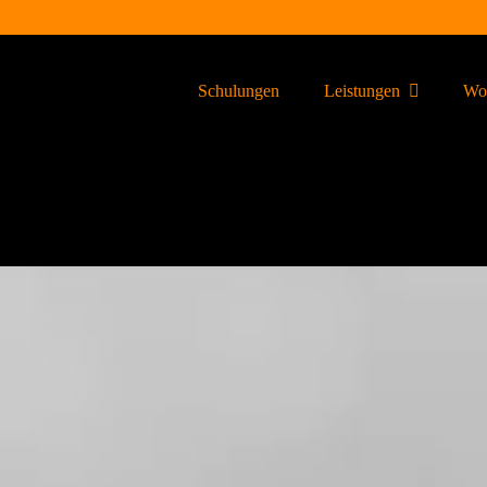
Schulungen
Leistungen
Wor