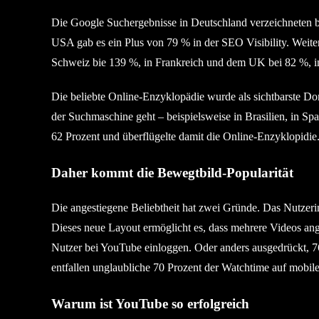
Die Google Suchergebnisse in Deutschland verzeichneten b
USA gab es ein Plus von 79 % in der SEO Visibility. Weiter
Schweiz bie 139 %, in Frankreich und dem UK bei 82 %, in 
Die beliebte Online-Enzyklopädie wurde als sichtbarste D
der Suchmaschine geht – beispielsweise in Brasilien, in Sp
62 Prozent und überflügelte damit die Online-Enzyklopidie
Daher kommt die Bewegtbild-Popularität
Die angestiegene Beliebtheit hat zwei Gründe. Das Nutzerin
Dieses neue Layout ermöglicht es, dass mehrere Videos ang
Nutzer bei YouTube einloggen. Oder anders ausgedrückt, 7
entfallen unglaubliche 70 Prozent der Watchtime auf mobil
Warum ist YouTube so erfolgreich