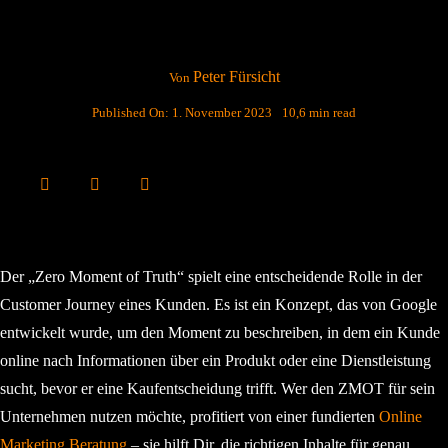
Peter Fürsicht
Von
Published On: 1. November 2023
10,6 min read
Der „Zero Moment of Truth“ spielt eine entscheidende Rolle in der
Customer Journey eines Kunden. Es ist ein Konzept, das von Google
entwickelt wurde, um den Moment zu beschreiben, in dem ein Kunde
online nach Informationen über ein Produkt oder eine Dienstleistung
sucht, bevor er eine Kaufentscheidung trifft. Wer den ZMOT für sein
Unternehmen nutzen möchte, profitiert von einer fundierten
Online
Marketing Beratung
– sie hilft Dir, die richtigen Inhalte für genau