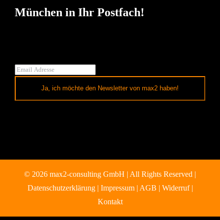
München in Ihr Postfach!
Ja, ich möchte den Newsletter von max2 haben!
© 2026 max2-consulting GmbH | All Rights Reserved |
Datenschutzerklärung
|
Impressum
|
AGB
|
Widerruf
|
Kontakt