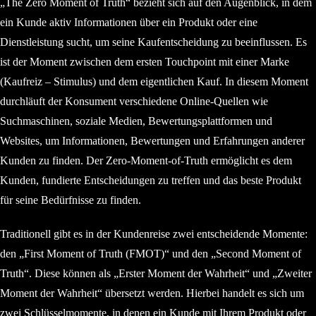
„The Zero Moment of Truth“ bezieht sich auf den Augenblick, in dem
ein Kunde aktiv Informationen über ein Produkt oder eine
Dienstleistung sucht, um seine Kaufentscheidung zu beeinflussen. Es
ist der Moment zwischen dem ersten Touchpoint mit einer Marke
(Kaufreiz – Stimulus) und dem eigentlichen Kauf. In diesem Moment
durchläuft der Konsument verschiedene Online-Quellen wie
Suchmaschinen, soziale Medien, Bewertungsplattformen und
Websites, um Informationen, Bewertungen und Erfahrungen anderer
Kunden zu finden. Der Zero-Moment-of-Truth ermöglicht es dem
Kunden, fundierte Entscheidungen zu treffen und das beste Produkt
für seine Bedürfnisse zu finden.
Traditionell gibt es in der Kundenreise zwei entscheidende Momente:
den „First Moment of Truth (FMOT)“ und den „Second Moment of
Truth“. Diese können als „Erster Moment der Wahrheit“ und „Zweiter
Moment der Wahrheit“ übersetzt werden. Hierbei handelt es sich um
zwei Schlüsselmomente, in denen ein Kunde mit Ihrem Produkt oder