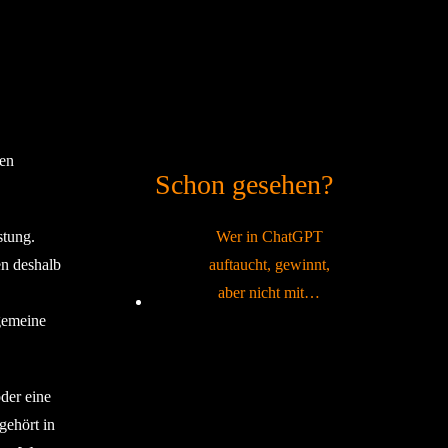
nen
Schon gesehen?
Wer in ChatGPT
stung.
auftaucht, gewinnt,
en deshalb
aber nicht mit…
lgemeine
der eine
gehört in