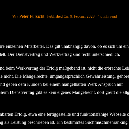
Peter Fürsicht
Published On: 9. Februar 2023
4,6 min read
Von
ihre einzelnen Mitarbeiter. Das gilt unabhängig davon, ob es sich um ei
lt. Der Dienstvertrag und Werkvertrag sind recht unterschiedlich.
end beim Werkvertrag der Erfolg maßgebend ist, nicht die erbrachte Lei
ade nicht. Die Mängelrechte, umgangssprachlich Gewährleistung, gehör
nd geben dem Kunden bei einem mangelhaften Werk Anspruch auf
eim Dienstvertrag gibt es kein eigenes Mängelrecht, dort greift die al
barten Erfolg, etwa eine fertiggestellte und funktionsfähige Webseite o
ag als Leistung beschrieben ist. Ein bestimmtes Suchmaschinenranking 