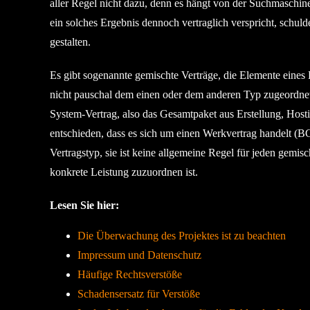
aller Regel nicht dazu, denn es hängt von der Suchmaschi
ein solches Ergebnis dennoch vertraglich verspricht, schu
gestalten.
Es gibt sogenannte gemischte Verträge, die Elemente eines 
nicht pauschal dem einen oder dem anderen Typ zugeordnet,
System-Vertrag, also das Gesamtpaket aus Erstellung, Host
entschieden, dass es sich um einen Werkvertrag handelt (B
Vertragstyp, sie ist keine allgemeine Regel für jeden gem
konkrete Leistung zuzuordnen ist.
Lesen Sie hier:
Die Überwachung des Projektes ist zu beachten
Impressum und Datenschutz
Häufige Rechtsverstöße
Schadensersatz für Verstöße