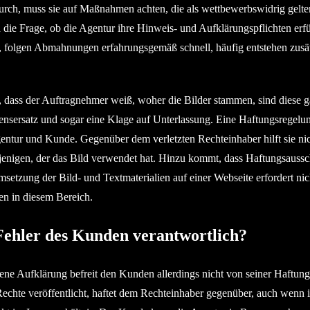
ch, muss sie auf Maßnahmen achten, die als wettbewerbswidrig gelte
h die Frage, ob die Agentur ihre Hinweis- und Aufklärungspflichten erfül
 folgen Abmahnungen erfahrungsgemäß schnell, häufig entstehen zusät
g, dass der Auftragnehmer weiß, woher die Bilder stammen, sind diese g
ensersatz und sogar eine Klage auf Unterlassung. Eine Haftungsregelu
tur und Kunde. Gegenüber dem verletzten Rechteinhaber hilft sie nic
enigen, der das Bild verwendet hat. Hinzu kommt, dass Haftungsaussc
msetzung der Bild- und Textmaterialien auf einer Webseite erfordert nic
en in diesem Bereich.
 Fehler des Kunden verantwortlich?
sene Aufklärung befreit den Kunden allerdings nicht von seiner Haftung
Rechte veröffentlicht, haftet dem Rechteinhaber gegenüber, auch wenn i