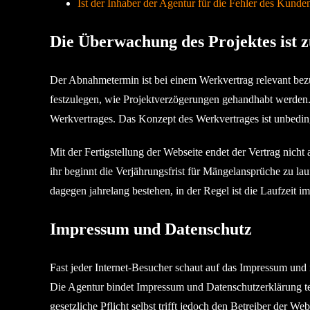
Ist der Inhaber der Agentur für die Fehler des Kunde
Die Überwachung des Projektes ist 
Der Abnahmetermin ist bei einem Werkvertrag relevant bezü
festzulegen, wie Projektverzögerungen gehandhabt werden.
Werkvertrages. Das Konzept des Werkvertrages ist unbedin
Mit der Fertigstellung der Webseite endet der Vertrag nich
ihr beginnt die Verjährungsfrist für Mängelansprüche zu lau
dagegen jahrelang bestehen, in der Regel ist die Laufzeit im
Impressum und Datenschutz
Fast jeder Internet-Besucher schaut auf das Impressum und 
Die Agentur bindet Impressum und Datenschutzerklärung tech
gesetzliche Pflicht selbst trifft jedoch den Betreiber der We