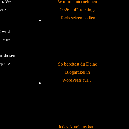
nn. Wer
Warum Unternehmen
er zu
2026 auf Tracking-
Tools setzen sollten
g wird
ternet-
ür diesen
yp die
So bereitest du Deine
Blogartikel in
WordPress für…
Jedes Autohaus kann