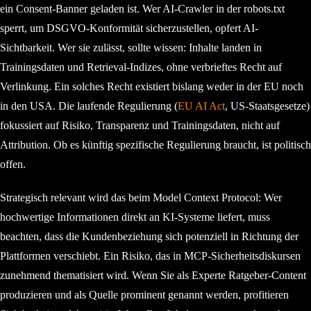
ein Consent-Banner geladen ist. Wer AI-Crawler in der robots.txt
sperrt, um DSGVO-Konformität sicherzustellen, opfert AI-
Sichtbarkeit. Wer sie zulässt, sollte wissen: Inhalte landen in
Trainingsdaten und Retrieval-Indizes, ohne verbrieftes Recht auf
Verlinkung. Ein solches Recht existiert bislang weder in der EU noch
in den USA. Die laufende Regulierung (
EU AI Act
, US-Staatsgesetze)
fokussiert auf Risiko, Transparenz und Trainingsdaten, nicht auf
Attribution. Ob es künftig spezifische Regulierung braucht, ist politisch
offen.
Strategisch relevant wird das beim Model Context Protocol: Wer
hochwertige Informationen direkt an KI-Systeme liefert, muss
beachten, dass die Kundenbeziehung sich potenziell in Richtung der
Plattformen verschiebt. Ein Risiko, das in MCP-Sicherheitsdiskursen
zunehmend thematisiert wird. Wenn Sie als Experte Ratgeber-Content
produzieren und als Quelle prominent genannt werden, profitieren