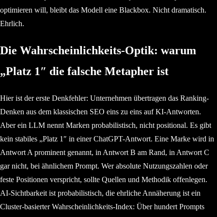
optimieren will, bleibt das Modell eine Blackbox. Nicht dramatisch.
Ehrlich.
Die Wahrscheinlichkeits-Optik: warum
„Platz 1″ die falsche Metapher ist
Hier ist der erste Denkfehler: Unternehmen übertragen das Ranking-
Denken aus dem klassischen SEO eins zu eins auf KI-Antworten.
Aber ein LLM nennt Marken probabilistisch, nicht positional. Es gibt
kein stabiles „Platz 1″ in einer ChatGPT-Antwort. Eine Marke wird in
Antwort A prominent genannt, in Antwort B am Rand, in Antwort C
gar nicht, bei ähnlichem Prompt. Wer absolute Nutzungszahlen oder
feste Positionen verspricht, sollte Quellen und Methodik offenlegen.
AI-Sichtbarkeit ist probabilistisch, die ehrliche Annäherung ist ein
Cluster-basierter Wahrscheinlichkeits-Index: Über hundert Prompts