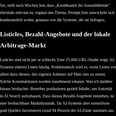
Set, stellt nach Wochen fest, dass „Kreditkarten für Auszubildende“
ebenfalls relevant ist, ergänzt das Thema. Prompt-Sets entwickeln sich
kontinuierlich weiter, genauso wie die Systeme, die sie befragen.
Listicles, Bezahl-Angebote und der lokale
Arbitrage-Markt
Listicles sind nicht per se schlecht. Eine 25.000-URL-Studie zeigt: AI-
Systeme zitieren Listen häufig. Problematisch wird es, wenn Listen vor
allem dazu dienen, den eigenen Anbieter auf Platz eins zu setzen.
Solche Konstruktionen werden zunehmend erkannt. Was ich darüber
hinaus beobachte: Betreiber produzieren gezielt Inhalte, um Autorität
in AI Search aufzubauen. Dass daraus Bezahl-Angebote entstehen, ist
eine beobachtbare Marktdynamik. Da AI-Systeme aber earned/non-
paid Quellen favorisieren (rund 94 Prozent der AI-Zitate stammen aus