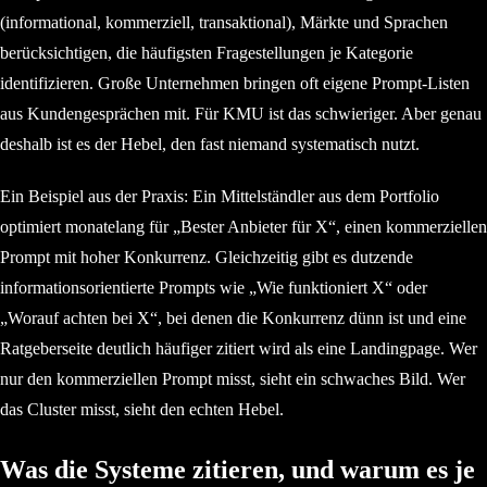
(informational, kommerziell, transaktional), Märkte und Sprachen
berücksichtigen, die häufigsten Fragestellungen je Kategorie
identifizieren. Große Unternehmen bringen oft eigene Prompt-Listen
aus Kundengesprächen mit. Für KMU ist das schwieriger. Aber genau
deshalb ist es der Hebel, den fast niemand systematisch nutzt.
Ein Beispiel aus der Praxis: Ein Mittelständler aus dem Portfolio
optimiert monatelang für „Bester Anbieter für X“, einen kommerziellen
Prompt mit hoher Konkurrenz. Gleichzeitig gibt es dutzende
informationsorientierte Prompts wie „Wie funktioniert X“ oder
„Worauf achten bei X“, bei denen die Konkurrenz dünn ist und eine
Ratgeberseite deutlich häufiger zitiert wird als eine Landingpage. Wer
nur den kommerziellen Prompt misst, sieht ein schwaches Bild. Wer
das Cluster misst, sieht den echten Hebel.
Was die Systeme zitieren, und warum es je