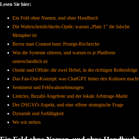
Lesen Sie hier:
Ein Feld ohne Namen, und ohne Handbuch
Die Wahrscheinlichkeits-Optik: warum „Platz 1″ die falsche
Metapher ist
Bevor man Content baut: Prompt-Recherche
Was die Systeme zitieren, und warum es je Plattform
unterschiedlich ist
Onsite und Offsite: die zwei Hebel, in der richtigen Reihenfolge
Das Fan-Out-Konzept: was ChatGPT hinter den Kulissen macht
Sentiment und Fehlwahrnehmungen
Listicles, Bezahl-Angebote und der lokale Arbitrage-Markt
Der DSGVO-Aspekt, und eine offene strategische Frage
Dynamik und Anfälligkeit
Wo wir stehen