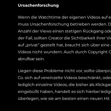
Ursachenforschung
Wenn die Watchtime der eigenen Videos auf ei
muss Ursachenforschung betrieben werden. Der 
Anzahl der Views einen stetigen Rückgang ode
der Fall, sollten Creator die Sichtbarkeit ihre
auf „privat“ gestellt hat, braucht sich über e
Videos nicht wundern. Auch durch Copyright C
abrufbar sein.
Liegen diese Probleme nicht vor, sollte über
Co. sich auf vereinzelte Videos beschränkt, o
lediglich einzelne Videos, die bisher als Klickga
eingebüßt haben, handelt es sich hierbei ledig
überlegen, wie sie am besten einen neuen Hit