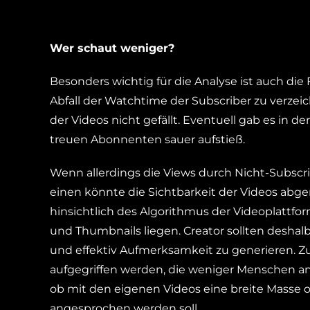
Wer schaut weniger?
Besonders wichtig für die Analyse ist auch die F
Abfall der Watchtime der Subscriber zu verzeich
der Videos nicht gefällt. Eventuell gab es in de
treuen Abonnenten sauer aufstieß.
Wenn allerdings die Views durch Nicht-Subsc
einen könnte die Sichtbarkeit der Videos abg
hinsichtlich des Algorithmus der Videoplattfo
und Thumbnails liegen. Creator sollten deshalb
und effektiv Aufmerksamkeit zu generieren. Zu
aufgegriffen werden, die weniger Menschen an
ob mit den eigenen Videos eine breite Masse
angesprochen werden soll.