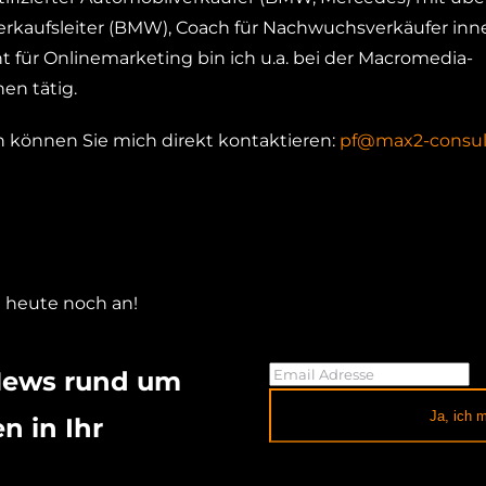
rkaufsleiter (BMW), Coach für Nachwuchsverkäufer inn
nt für Onlinemarketing bin ich u.a. bei der Macromedia-
n tätig.
önnen Sie mich direkt kontaktieren:
pf@max2-consul
 heute noch an!
News rund um
Ja, ich 
n in Ihr