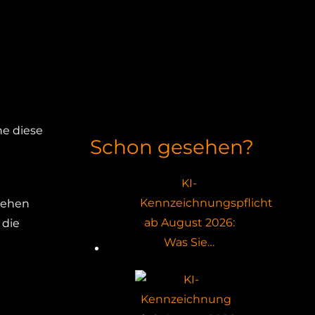
he diese
Schon gesehen?
KI-
Kennzeichnungspflicht
stehen
ab August 2026:
 die
Was Sie…