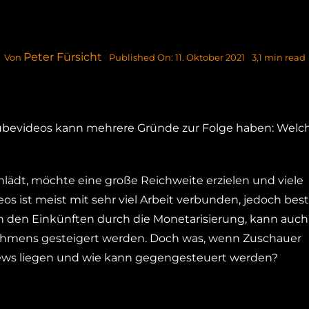
Peter Fürsicht
Published On: 11. Oktober 2021
3,1 min read
Von
ubevideos kann mehrere Gründe zur Folge haben: Welc
lädt, möchte eine große Reichweite erzielen und viele
os ist meist mit sehr viel Arbeit verbunden, jedoch be
n den Einkünften durch die Monetarisierung, kann auch
ehmens gesteigert werden. Doch was, wenn Zuschauer
ews liegen und wie kann gegengesteuert werden?