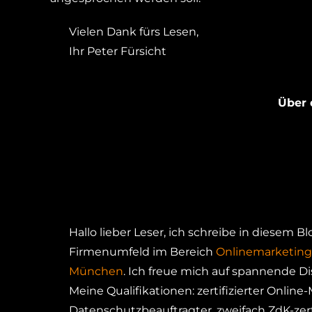
Vielen Dank fürs Lesen,
Ihr Peter Fürsicht
Über 
Hallo lieber Leser, ich schreibe in diesem 
Firmenumfeld im Bereich
Onlinemarketing
München
. Ich freue mich auf spannende D
Meine Qualifikationen: zertifizierter Onlin
Datenschutzbeauftragter, zweifach ZdK-zert