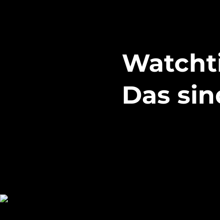
Watchti
Das sin