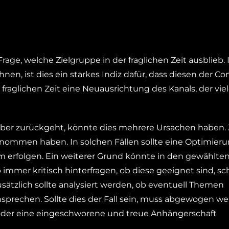
rage, welche Zielgruppe in der fraglichen Zeit ausblieb. I
nen, ist dies ein starkes Indiz dafür, dass diesen der Co
r fraglichen Zeit eine Neuausrichtung des Kanals, der vie
riber zurückgeht, könnte dies mehrere Ursachen haben
enommen haben. In solchen Fällen sollte eine Optimier
rm erfolgen. Ein weiterer Grund könnte in den gewählten
 immer kritisch hinterfragen, ob diese geeignet sind, sc
sätzlich sollte analysiert werden, ob eventuell Themen
sprechen. Sollte dies der Fall sein, muss abgewogen we
 oder eine eingeschworene und treue Anhängerschaft