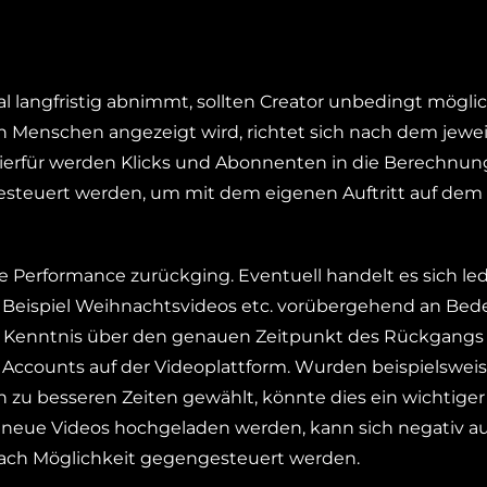
 langfristig abnimmt, sollten Creator unbedingt mögli
n Menschen angezeigt wird, richtet sich nach dem jewei
Hierfür werden Klicks und Abonnenten in die Berechnun
esteuert werden, um mit dem eigenen Auftritt auf dem
ie Performance zurückging. Eventuell handelt es sich led
Beispiel Weihnachtsvideos etc. vorübergehend an Be
ie Kenntnis über den genauen Zeitpunkt des Rückgangs
Accounts auf der Videoplattform. Wurden beispielswei
h zu besseren Zeiten gewählt, könnte dies ein wichtiger
r neue Videos hochgeladen werden, kann sich negativ au
 nach Möglichkeit gegengesteuert werden.