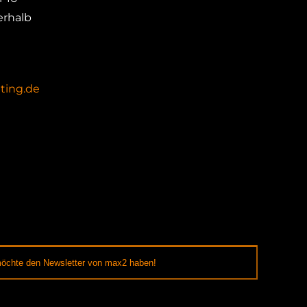
erhalb
ting.de
möchte den Newsletter von max2 haben!