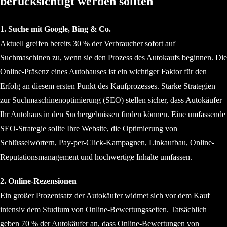
berücksichtigt werden sollten
1. Suche mit Google, Bing & Co.
Aktuell greifen bereits 30 % der Verbraucher sofort auf
Suchmaschinen zu, wenn sie den Prozess des Autokaufs beginnen. Die
Online-Präsenz eines Autohauses ist ein wichtiger Faktor für den
Erfolg an diesem ersten Punkt des Kaufprozesses. Starke Strategien
zur Suchmaschinenoptimierung (SEO) stellen sicher, dass Autokäufer
Ihr Autohaus in den Suchergebnissen finden können. Eine umfassende
SEO-Strategie sollte Ihre Website, die Optimierung von
Schlüsselwörtern, Pay-per-Click-Kampagnen, Linkaufbau, Online-
Reputationsmanagement und hochwertige Inhalte umfassen.
2. Online-Rezensionen
Ein großer Prozentsatz der Autokäufer widmet sich vor dem Kauf
intensiv dem Studium von Online-Bewertungsseiten. Tatsächlich
geben 70 % der Autokäufer an, dass Online-Bewertungen von