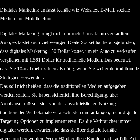
Digitales Marketing umfasst Kanäle wie Websites, E-Mail, soziale
Medien und Mobiltelefone.
Digitales Marketing bringt nicht nur mehr Umsatz pro verkauftem
Auto, es kostet auch viel weniger. DealerSocket hat herausgefunden,
dass digitales Marketing 150 Dollar kostet, um ein Auto zu verkaufen,
verglichen mit 1.581 Dollar für traditionelle Medien. Das bedeutet,
dass Sie 10-mal mehr zahlen als nötig, wenn Sie weiterhin traditionelle
Strategien verwenden.
Das soll nicht heißen, dass die traditionellen Medien aufgegeben
werden sollten. Sie haben sicherlich ihre Berechtigung, aber
Autohäuser müssen sich von der ausschließlichen Nutzung
traditioneller Werbekanäle verabschieden und anfangen, mehr digitale
Targeting-Optionen zu implementieren. Da die Verbraucher immer
digitaler werden, erwarten sie, dass sie über digitale Kanäle
angesprochen werden. Wenn Händler diese Kunden nicht auf die Art