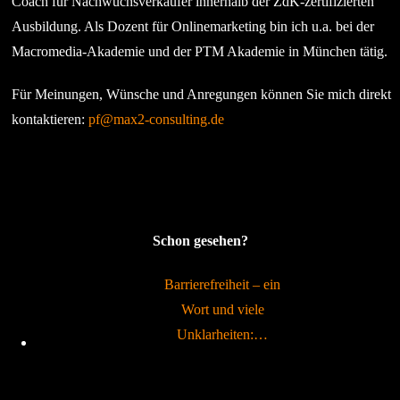
Coach für Nachwuchsverkäufer innerhalb der ZdK-zertifizierten
Ausbildung. Als Dozent für Onlinemarketing bin ich u.a. bei der
Macromedia-Akademie und der PTM Akademie in München tätig.
Für Meinungen, Wünsche und Anregungen können Sie mich direkt
kontaktieren:
pf@max2-consulting.de
Schon gesehen?
Barrierefreiheit – ein
Wort und viele
Unklarheiten:…