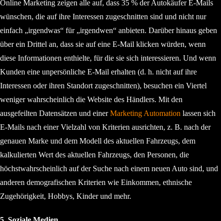
Online Marketing zeigen alle auf, dass 35 % der Autokäufer E-Mails
wünschen, die auf ihre Interessen zugeschnitten sind und nicht nur
einfach „irgendwas“ für „irgendwen“ anbieten. Darüber hinaus geben
über ein Drittel an, dass sie auf eine E-Mail klicken würden, wenn
diese Informationen enthielte, für die sie sich interessieren. Und wenn
Kunden eine unpersönliche E-Mail erhalten (d. h. nicht auf ihre
Interessen oder ihren Standort zugeschnitten), besuchen ein Viertel
weniger wahrscheinlich die Website des Händlers. Mit den
ausgefeilten Datensätzen und einer
Marketing Automation
lassen sich
E-Mails nach einer Vielzahl von Kriterien ausrichten, z. B. nach der
genauen Marke und dem Modell des aktuellen Fahrzeugs, dem
kalkulierten Wert des aktuellen Fahrzeugs, den Personen, die
höchstwahrscheinlich auf der Suche nach einem neuen Auto sind, und
anderen demografischen Kriterien wie Einkommen, ethnische
Zugehörigkeit, Hobbys, Kinder und mehr.
5. Soziale Medien