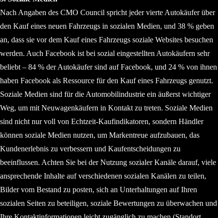
Nach Angaben des CMO Council spricht jeder vierte Autokäufer über
den Kauf eines neuen Fahrzeugs in sozialen Medien, und 38 % geben
an, dass sie vor dem Kauf eines Fahrzeugs soziale Websites besuchen
werden. Auch Facebook ist bei sozial eingestellten Autokäufern sehr
beliebt – 84 % der Autokäufer sind auf Facebook, und 24 % von ihnen
haben Facebook als Ressource für den Kauf eines Fahrzeugs genutzt.
Soziale Medien sind für die Automobilindustrie ein äußerst wichtiger
Weg, um mit Neuwagenkäufern in Kontakt zu treten. Soziale Medien
sind nicht nur voll von Echtzeit-Kaufindikatoren, sondern Händler
können soziale Medien nutzen, um Markentreue aufzubauen, das
Kundenerlebnis zu verbessern und Kaufentscheidungen zu
beeinflussen. Achten Sie bei der Nutzung sozialer Kanäle darauf, viele
ansprechende Inhalte auf verschiedenen sozialen Kanälen zu teilen,
Bilder vom Bestand zu posten, sich an Unterhaltungen auf Ihren
sozialen Seiten zu beteiligen, soziale Bewertungen zu überwachen und
Ihre Kontaktinformationen leicht zugänglich zu machen (Standort,