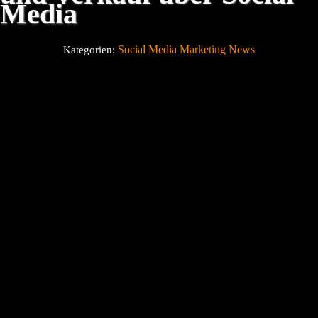
Media
Über uns
Social Media Marketing News
Kategorien:
Blog
Kontakt