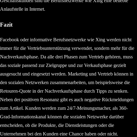
Geschäftskunden sind die Berufsnetzwerke wie Xing eine beliebte
Anlaufstelle in Internet.
Fazit
Facebook oder informative Berufsnetzwerke wie Xing werden nicht
immer für die Vertriebsunterstützung verwendet, sondern mehr für die
Nachverkaufsphase. Da alle drei Phasen zum Vertrieb gehören, muss
das soziale passend zur Zielgruppe und zur Verkaufsphase gezielt
ausgesucht und eingesetzt werden. Marketing und Vertrieb können in
den sozialen Netzwerken zusammenarbeiten, um beispielsweise die
Retouren-Quote in der Nachverkaufsphase durch Tipps zu senken.
Neben der positiven Resonanz gibt es auch negative Rückmeldungen
zum Artikel. Kunden werden zum 24/7-Meinungsmacher, als 360-
Grad-Informationskanal können die sozialen Netzwerke darüber
entscheiden, ob die Produkte, die Dienstleistungen oder die
Unternehmen bei den Kunden eine Chance haben oder nicht.