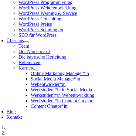
WordPress Programmierung
WordPress Weiterentwicklung
WordPress Wartung & Service
WordPress Consulting
WordPress Preise
WordPress Schulungen
SEO für WordPress
Über uns
Team
Der Name max2
Die bayrische Herleitung
Referenzen
Karriere
Online Marketing Manager*in
Social Media Manager*in
Webentwickler*in
Werkstudent*in in Social Media
Werkstudent*in Webentwicklung
Werkstudent*in Content Creator
Content Creator*in
Blog
Kontakt