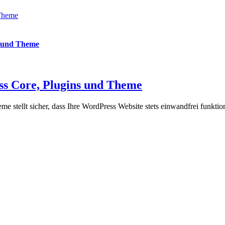
 Theme
s und Theme
s Core, Plugins und Theme
stellt sicher, dass Ihre WordPress Website stets einwandfrei funktioni