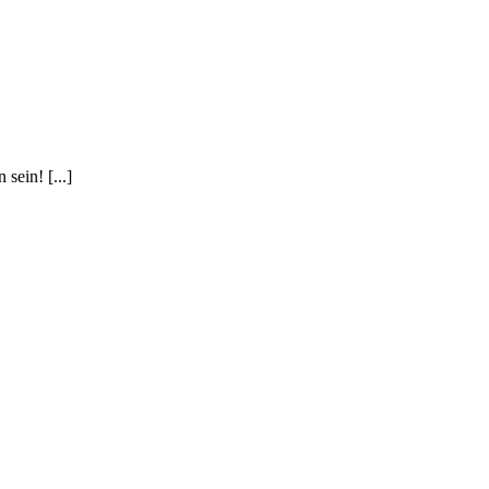
sein! [...]