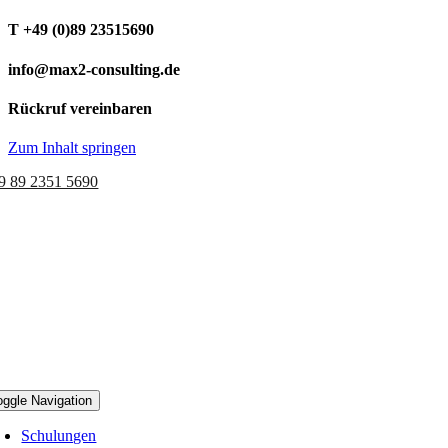
T +49 (0)89 23515690
info@max2-consulting.de
Rückruf vereinbaren
Zum Inhalt springen
9 89 2351 5690
oggle Navigation
Schulungen