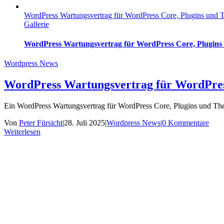
WordPress Wartungsvertrag für WordPress Core, Plugins und
Gallerie
WordPress Wartungsvertrag für WordPress Core, Plugin
Wordpress News
WordPress Wartungsvertrag für WordPres
Ein WordPress Wartungsvertrag für WordPress Core, Plugins und Theme 
Von
Peter Fürsicht
|
28. Juli 2025
|
Wordpress News
|
0 Kommentare
Weiterlesen