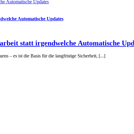
lche Automatische Updates
endwelche Automatische Updates
rbeit statt irgendwelche Automatische Upd
 – es ist die Basis für die langfristige Sicherheit, [...]