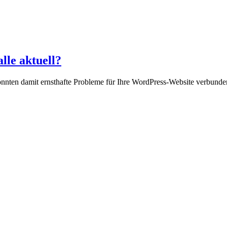
lle aktuell?
nnten damit ernsthafte Probleme für Ihre WordPress-Website verbunden 