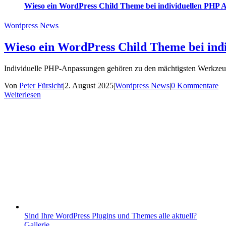
Wieso ein WordPress Child Theme bei individuellen PHP An
Wordpress News
Wieso ein WordPress Child Theme bei indi
Individuelle PHP-Anpassungen gehören zu den mächtigsten Werkzeuge
Von
Peter Fürsicht
|
2. August 2025
|
Wordpress News
|
0 Kommentare
Weiterlesen
Sind Ihre WordPress Plugins und Themes alle aktuell?
Gallerie