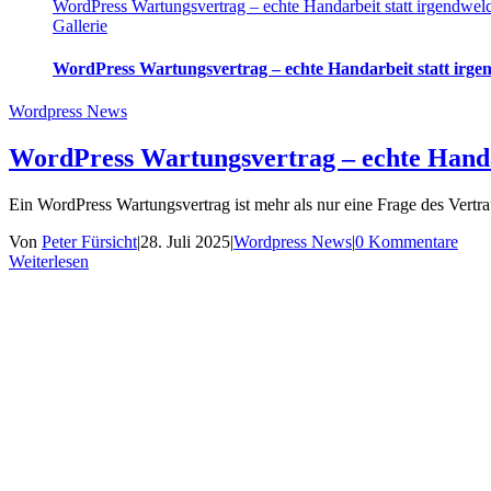
WordPress Wartungsvertrag – echte Handarbeit statt irgendwe
Gallerie
WordPress Wartungsvertrag – echte Handarbeit statt irg
Wordpress News
WordPress Wartungsvertrag – echte Handa
Ein WordPress Wartungsvertrag ist mehr als nur eine Frage des Vertrauens
Von
Peter Fürsicht
|
28. Juli 2025
|
Wordpress News
|
0 Kommentare
Weiterlesen