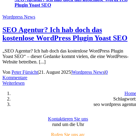
Plugin Yoast SEO
Wordpress News
SEO Agentur? Ich hab doch das
kostenlose WordPress Plugin Yoast SEO
„SEO Agentur? Ich hab doch das kostenlose WordPress Plugin
Yoast SEO“ – dieser Gedanke kommt vielen, die eine WordPress-
Website betreiben. [...]
Von
Peter Fürsicht
|
21. August 2025
|
Wordpress News
|
0
Kommentare
Weiterlesen
Hom
Schlagwort
seo wordpress agentu
Kontaktieren Sie uns
rund um die Uhr
Rufen Sie uns an: