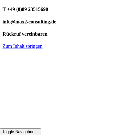
T +49 (0)89 23515690
info@max2-consulting.de
Rückruf vereinbaren
Zum Inhalt springen
49 89 2351 5690
Toggle Navigation