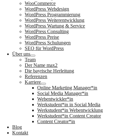
WooCommerce
WordPress Webdesign
WordPress Programmierung
WordPress Weiterentwicklung
WordPress Wartung & Service
WordPress Consulting
WordPress Preise
WordPress Schulungen
SEO für WordPress
Über uns
Team
Der Name max2
Die bayrische Herleitung
Referenzen
Karriere
Online Marketing Manager*in
Social Media Manager*in
Webentwickler*in
Werkstudent*in in Social Media
Werkstudent*in Webentwicklung
Werkstudent*in Content Creator
Content Creator*in
Blog
Kontakt