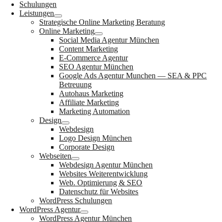
Schulungen
Leistungen
Strategische Online Marketing Beratung
Online Marketing
Social Media Agentur München
Content Marketing
E-Commerce Agentur
SEO Agentur München
Google Ads Agentur Munchen — SEA & PPC
Betreuung
Autohaus Marketing
Affiliate Marketing
Marketing Automation
Design
Webdesign
Logo Design München
Corporate Design
Webseiten
Webdesign Agentur München
Websites Weiterentwicklung
Web. Optimierung & SEO
Datenschutz für Websites
WordPress Schulungen
WordPress Agentur
WordPress Agentur München