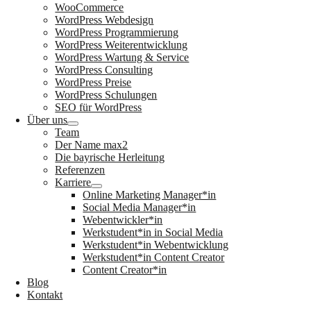
WooCommerce
WordPress Webdesign
WordPress Programmierung
WordPress Weiterentwicklung
WordPress Wartung & Service
WordPress Consulting
WordPress Preise
WordPress Schulungen
SEO für WordPress
Über uns
Team
Der Name max2
Die bayrische Herleitung
Referenzen
Karriere
Online Marketing Manager*in
Social Media Manager*in
Webentwickler*in
Werkstudent*in in Social Media
Werkstudent*in Webentwicklung
Werkstudent*in Content Creator
Content Creator*in
Blog
Kontakt