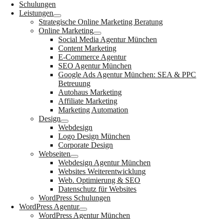
Schulungen
Leistungen
Strategische Online Marketing Beratung
Online Marketing
Social Media Agentur München
Content Marketing
E-Commerce Agentur
SEO Agentur München
Google Ads Agentur München: SEA & PPC
Betreuung
Autohaus Marketing
Affiliate Marketing
Marketing Automation
Design
Webdesign
Logo Design München
Corporate Design
Webseiten
Webdesign Agentur München
Websites Weiterentwicklung
Web. Optimierung & SEO
Datenschutz für Websites
WordPress Schulungen
WordPress Agentur
WordPress Agentur München