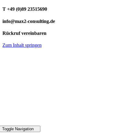
T +49 (0)89 23515690
info@max2-consulting.de
Rückruf vereinbaren
Zum Inhalt springen
49 89 2351 5690
Toggle Navigation