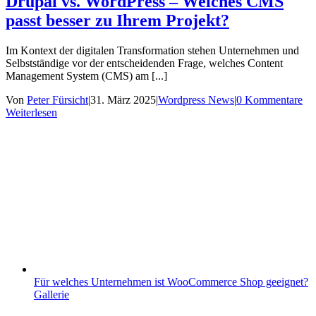
Drupal vs. WordPress – Welches CMS
passt besser zu Ihrem Projekt?
Im Kontext der digitalen Transformation stehen Unternehmen und
Selbstständige vor der entscheidenden Frage, welches Content
Management System (CMS) am [...]
Von
Peter Fürsicht
|
31. März 2025
|
Wordpress News
|
0 Kommentare
Weiterlesen
Für welches Unternehmen ist WooCommerce Shop geeignet?
Gallerie