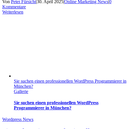
Von
Peter Fürsicht
|
30. April 2025
|
Online Marketing News
|
0
Kommentare
Weiterlesen
Sie suchen einen professionellen WordPress Programmierer in
München?
Gallerie
Sie suchen einen professionellen WordPress
Programmierer in München?
Wordpress News