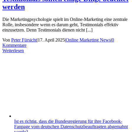
werden
Die Marketingpsychologie spielt im Online-Marketing eine zentrale
Rolle, insbesondere wenn es darum geht, Testimonials effektiv
einzusetzen. Denn Testimonials dienen nicht [...]
Von
Peter Fürsicht
|
17. April 2025
|
Online Marketing News
|
0
Kommentare
Weiterlesen
Ist es richtig, dass die Bundesregierung für ihre Facebook-
Fanpage vom deutschen Datenschutzbeauftragten abgemahnt
wurde?