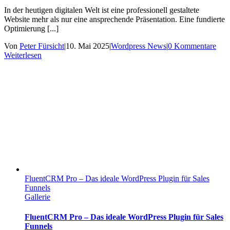
In der heutigen digitalen Welt ist eine professionell gestaltete
Website mehr als nur eine ansprechende Präsentation. Eine fundierte
Optimierung [...]
Von
Peter Fürsicht
|
10. Mai 2025
|
Wordpress News
|
0 Kommentare
Weiterlesen
FluentCRM Pro – Das ideale WordPress Plugin für Sales
Funnels
Gallerie
FluentCRM Pro – Das ideale WordPress Plugin für Sales
Funnels