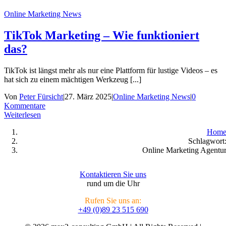
Online Marketing News
TikTok Marketing – Wie funktioniert
das?
TikTok ist längst mehr als nur eine Plattform für lustige Videos – es
hat sich zu einem mächtigen Werkzeug [...]
Von
Peter Fürsicht
|
27. März 2025
|
Online Marketing News
|
0
Kommentare
Weiterlesen
Hom
Schlagwort
Online Marketing Agentu
Kontaktieren Sie uns
rund um die Uhr
Rufen Sie uns an:
+49 (0)89 23 515 690