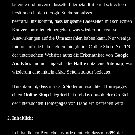
ladende und unverschlüsselte Internetauftritte mit schlechten
Positionen in den Google Suchergebnissen
bestraft.Hinzukommt, dass langsame Ladezeiten mit schlechten
Konversionsraten einhergehen, was wiederum negative
Auswirkungen auf die Umsatzzahlen haben kann. Nur wenige
Internetauftritte haben einen integrierten Online Shop. Nur
1/3
der untersuchten Websites nutzt die Erkenntnisse von
Google
Analytics
und nur ungefähr
die Hälfte
nutzt eine
Sitemap
, was
wiederum eine mittelmäßige Seitenstruktur bedeutet.
Hinzukommt, dass nur ca.
5%
der untersuchten Homepages
einen
Online Shop
integriert hat und das obwohl der Großteil
der untersuchten Homepages von Händlern betrieben wird.
Inhaltlich:
In inhaltlichen Bereichen wurde deutlich, dass nur
8%
der