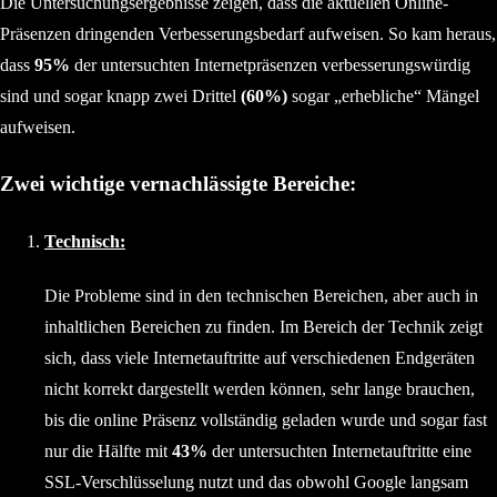
Die Untersuchungsergebnisse zeigen, dass die aktuellen Online-
Präsenzen dringenden Verbesserungsbedarf aufweisen. So kam heraus,
dass
95%
der untersuchten Internetpräsenzen verbesserungswürdig
sind und sogar knapp zwei Drittel
(60%)
sogar „erhebliche“ Mängel
aufweisen.
Zwei wichtige vernachlässigte Bereiche:
Technisch:
Die Probleme sind in den technischen Bereichen, aber auch in
inhaltlichen Bereichen zu finden. Im Bereich der Technik zeigt
sich, dass viele Internetauftritte auf verschiedenen Endgeräten
nicht korrekt dargestellt werden können, sehr lange brauchen,
bis die online Präsenz vollständig geladen wurde und sogar fast
nur die Hälfte mit
43%
der untersuchten Internetauftritte eine
SSL-Verschlüsselung nutzt und das obwohl Google langsam