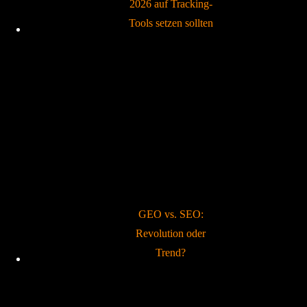
2026 auf Tracking-
Tools setzen sollten
GEO vs. SEO:
Revolution oder
Trend?