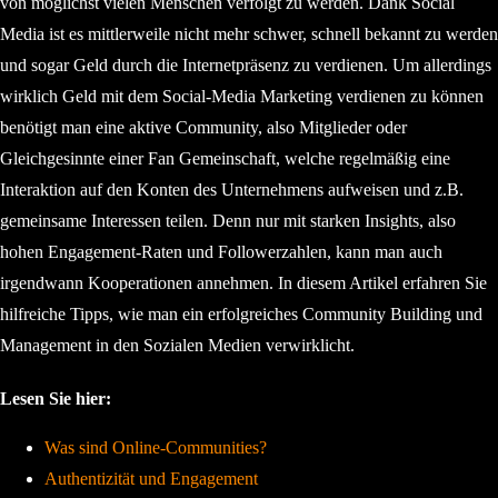
von möglichst vielen Menschen verfolgt zu werden. Dank Social
Media ist es mittlerweile nicht mehr schwer, schnell bekannt zu werden
und sogar Geld durch die Internetpräsenz zu verdienen. Um allerdings
wirklich Geld mit dem Social-Media Marketing verdienen zu können
benötigt man eine aktive Community, also Mitglieder oder
Gleichgesinnte einer Fan Gemeinschaft, welche regelmäßig eine
Interaktion auf den Konten des Unternehmens aufweisen und z.B.
gemeinsame Interessen teilen. Denn nur mit starken Insights, also
hohen Engagement-Raten und Followerzahlen, kann man auch
irgendwann Kooperationen annehmen. In diesem Artikel erfahren Sie
hilfreiche Tipps, wie man ein erfolgreiches Community Building und
Management in den Sozialen Medien verwirklicht.
Lesen Sie hier:
Was sind Online-Communities?
Authentizität und Engagement