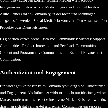
Community aufbauen können. Soziale Medien wie Facebook,
Instagram und andere soziale Medien eignen sich optimal für den
Aufbau einer Online-Community, in der Ideen und Meinungen
ausgetauscht werden. Social Media lebt vom virtuellen Austausch über
Produkte oder Dienstleistungen.
Es gibt auch verschiedene Arten von Communities: Success/ Support
Communities, Product, Innovation und Feedback Communities,
Content und Programming Communities und External Engagement
Communities.
Authentizität und Engagement
Ein wichtiger Grundsatz beim Communitybuilding sind Authentizität
und Engagement. Als Influencer wirbt man nicht nur für eine gewisse
Marke, sondern man ist selbst seine eigene Marke. Es ist sehr wichtig,
dass man sich gut vermarktet und seinen Communities ein seriöses,