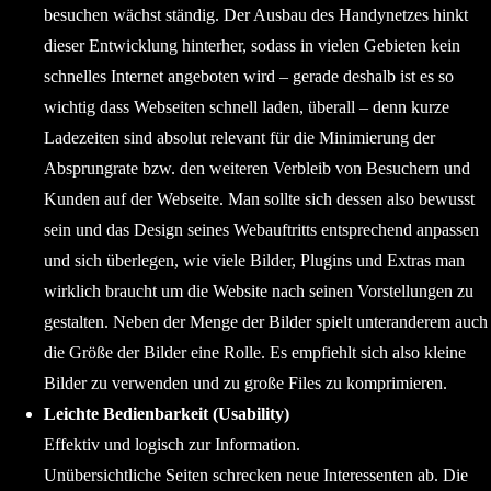
besuchen wächst ständig. Der Ausbau des Handynetzes hinkt
dieser Entwicklung hinterher, sodass in vielen Gebieten kein
schnelles Internet angeboten wird – gerade deshalb ist es so
wichtig dass Webseiten schnell laden, überall – denn kurze
Ladezeiten sind absolut relevant für die Minimierung der
Absprungrate bzw. den weiteren Verbleib von Besuchern und
Kunden auf der Webseite. Man sollte sich dessen also bewusst
sein und das Design seines Webauftritts entsprechend anpassen
und sich überlegen, wie viele Bilder, Plugins und Extras man
wirklich braucht um die Website nach seinen Vorstellungen zu
gestalten. Neben der Menge der Bilder spielt unteranderem auch
die Größe der Bilder eine Rolle. Es empfiehlt sich also kleine
Bilder zu verwenden und zu große Files zu komprimieren.
Leichte Bedienbarkeit (Usability)
Effektiv und logisch zur Information.
Unübersichtliche Seiten schrecken neue Interessenten ab. Die