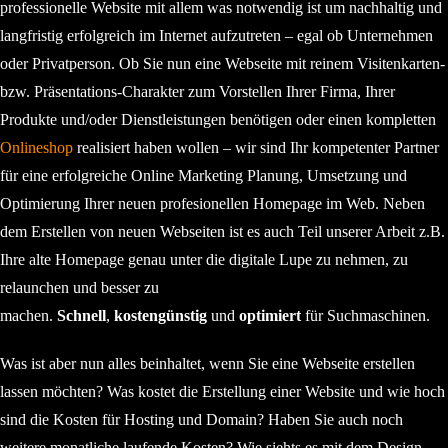
professionelle Website mit allem was notwendig ist um nachhaltig und
langfristig erfolgreich im Internet aufzutreten – egal ob Unternehmen
oder Privatperson. Ob Sie nun eine Webseite mit reinem Visitenkarten-
bzw. Präsentations-Charakter zum Vorstellen Ihrer Firma, Ihrer
Produkte und/oder Dienstleistungen benötigen oder einen kompletten
Onlineshop
realisiert haben wollen – wir sind Ihr kompetenter Partner
für eine erfolgreiche Online Marketing Planung, Umsetzung und
Optimierung Ihrer neuen profesionellen Homepage im Web. Neben
dem Erstellen von neuen Webseiten ist es auch Teil unserer Arbeit z.B.
Ihre alte Homepage genau unter die digitale Lupe zu nehmen, zu
relaunchen und besser zu
machen.
Schnell
,
kostengünstig
und
optimiert
für Suchmaschinen.
Was ist aber nun alles beinhaltet, wenn Sie eine Webseite erstellen
lassen möchten? Was kostet die Erstellung einer Website und wie hoch
sind die Kosten für Hosting und Domain? Haben Sie auch noch
weitere monatliche laufende Kosten? Wie siehts es mit dem Design