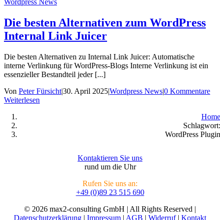
Wordpress News
Die besten Alternativen zum WordPress
Internal Link Juicer
Die besten Alternativen zu Internal Link Juicer: Automatische
interne Verlinkung für WordPress-Blogs Interne Verlinkung ist ein
essenzieller Bestandteil jeder [...]
Von
Peter Fürsicht
|
30. April 2025
|
Wordpress News
|
0 Kommentare
Weiterlesen
Hom
Schlagwort
WordPress Plugi
Kontaktieren Sie uns
rund um die Uhr
Rufen Sie uns an:
+49 (0)89 23 515 690
© 2026 max2-consulting GmbH | All Rights Reserved |
Datenschutzerklärung
|
Impressum
|
AGB
|
Widerruf
|
Kontakt