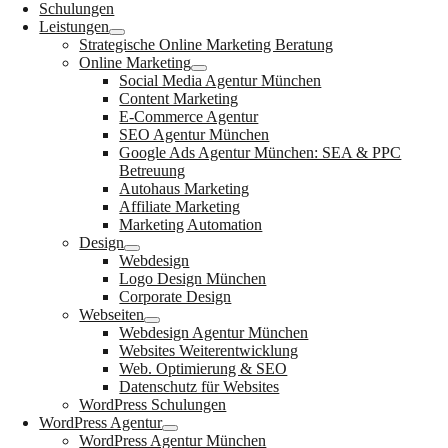
Schulungen
Leistungen
Strategische Online Marketing Beratung
Online Marketing
Social Media Agentur München
Content Marketing
E-Commerce Agentur
SEO Agentur München
Google Ads Agentur München: SEA & PPC
Betreuung
Autohaus Marketing
Affiliate Marketing
Marketing Automation
Design
Webdesign
Logo Design München
Corporate Design
Webseiten
Webdesign Agentur München
Websites Weiterentwicklung
Web. Optimierung & SEO
Datenschutz für Websites
WordPress Schulungen
WordPress Agentur
WordPress Agentur München