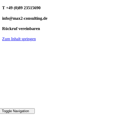
T +49 (0)89 23515690
info@max2-consulting.de
Rückruf vereinbaren
Zum Inhalt springen
49 89 2351 5690
Toggle Navigation