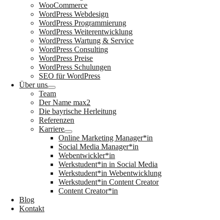
WooCommerce
WordPress Webdesign
WordPress Programmierung
WordPress Weiterentwicklung
WordPress Wartung & Service
WordPress Consulting
WordPress Preise
WordPress Schulungen
SEO für WordPress
Über uns
Team
Der Name max2
Die bayrische Herleitung
Referenzen
Karriere
Online Marketing Manager*in
Social Media Manager*in
Webentwickler*in
Werkstudent*in in Social Media
Werkstudent*in Webentwicklung
Werkstudent*in Content Creator
Content Creator*in
Blog
Kontakt