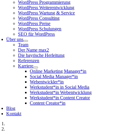
WordPress Programmierung
WordPress Weiterentwicklung
WordPress Wartung & Service
WordPress Consulting
WordPress Preise
WordPress Schulungen
SEO für WordPress
Über uns
Team
Der Name max2
Die bayrische Herleitung
Referenzen
Karriere
Online Marketing Manager*in
Social Media Manager*in
Webentwickler*in
Werkstudent*in in Social Media
Werkstudent*in Webentwicklung
Werkstudent*in Content Creator
Content Creator*in
Blog
Kontakt