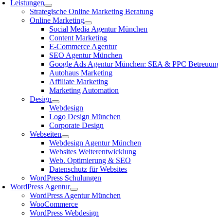
Leistungen
Strategische Online Marketing Beratung
Online Marketing
Social Media Agentur München
Content Marketing
E-Commerce Agentur
SEO Agentur München
Google Ads Agentur München: SEA & PPC Betreuun
Autohaus Marketing
Affiliate Marketing
Marketing Automation
Design
Webdesign
Logo Design München
Corporate Design
Webseiten
Webdesign Agentur München
Websites Weiterentwicklung
Web. Optimierung & SEO
Datenschutz für Websites
WordPress Schulungen
WordPress Agentur
WordPress Agentur München
WooCommerce
WordPress Webdesign