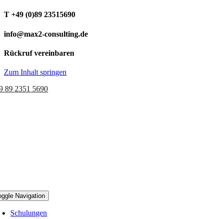
T +49 (0)89 23515690
info@max2-consulting.de
Rückruf vereinbaren
Zum Inhalt springen
9 89 2351 5690
oggle Navigation
Schulungen