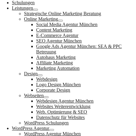
Schulungen
Leistungen
Strategische Online Marketing Beratung
Online Marketing
Social Media Agentur München
Content Marketing
E-Commerce Agentur
SEO Agentur München
Google Ads Agentur München: SEA & PPC
Betreuung
Autohaus Marketing
Affiliate Marketing
Marketing Automation
Design
Webdesign
Logo Design München
Corporate Design
Webseiten
Webdesign Agentur München
Websites Weiterentwicklung
Web. Optimierung & SEO
Datenschutz für Websites
WordPress Schulungen
WordPress Agentur
WordPress Agentur München