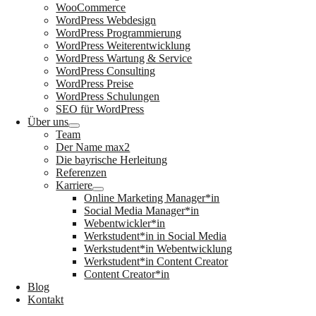
WooCommerce
WordPress Webdesign
WordPress Programmierung
WordPress Weiterentwicklung
WordPress Wartung & Service
WordPress Consulting
WordPress Preise
WordPress Schulungen
SEO für WordPress
Über uns
Team
Der Name max2
Die bayrische Herleitung
Referenzen
Karriere
Online Marketing Manager*in
Social Media Manager*in
Webentwickler*in
Werkstudent*in in Social Media
Werkstudent*in Webentwicklung
Werkstudent*in Content Creator
Content Creator*in
Blog
Kontakt