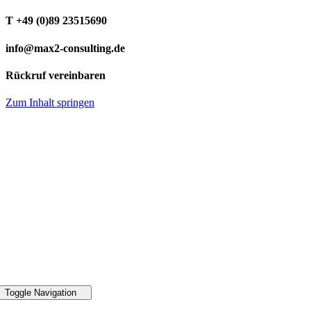
T +49 (0)89 23515690
info@max2-consulting.de
Rückruf vereinbaren
Zum Inhalt springen
49 89 2351 5690
Toggle Navigation