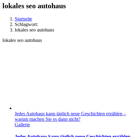
lokales seo autohaus
Startseite
Schlagwort:
lokales seo autohaus
lokales seo autohaus
Jedes Autohaus kann täglich neue Geschichten erzählen –
warum machen Sie es dann nicht?
Gallerie
Jedes Autohaus kann täglich neue Geschichten erzählen –