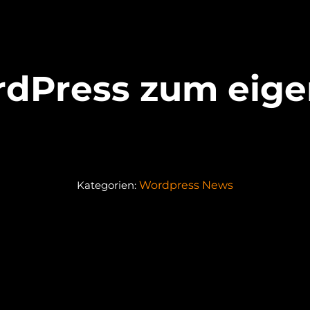
rdPress zum eig
Kategorien:
Wordpress News