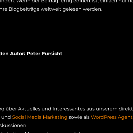
en. Wenn der Beitrag fertig editiert ist, einfach nur n
Ihre Blogbeiträge weltweit gelesen werden.
den Autor: Peter Fürsicht
Blog über Aktuelles und Interessantes aus unserem direk
und
Social Media Marketing
sowie als
WordPress Agentu
iskussionen.