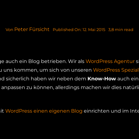
Peter Fürsicht
Published On: 12. Mai 2015
3,8 min read
Von
 auch ein Blog betrieben. Wir als
WordPress Agentur
s
 zu uns kommen, um sich von unseren
WordPress Spezial
und sicherlich haben wir neben dem
Know-How
auch ein
anpassen zu können, allerdings machen wir dies natürl
it
WordPress einen eigenen Blog
einrichten und im Int