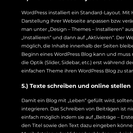
WordPress installiert ein Standard-Layout. Mit
Darstellung ihrer Webseite anpassen bzw. verä
man unter „Design – Themes – Installieren“ au
„Installieren“ und dann auf „Aktivieren“. Der
möglich, die Inhalte innerhalb der Seiten bleib
Beginn eines WordPress Blog kann und muss n
die Optik (Slider, Sidebar, etc.) erst während
einfachen Theme ihren WordPress Blog zu sta
5.) Texte schreiben und online stellen
Damit ein Blog mit „Leben“ gefüllt wird, sollten
integrieren. Das Schreiben von Beiträgen ist n
einfach möglich indem sie auf „Beiträge – Erstel
den Titel sowie den Text dazu eingeben können