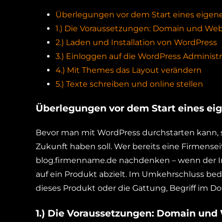
Überlegungen vor dem Start eines eigen
1.) Die Voraussetzungen: Domain und We
2.) Laden und Installation von WordPress
3.) Einloggen auf die WordPress Administ
4.) Mit Themes das Layout verändern
5.) Texte schreiben und online stellen
Überlegungen vor dem Start eines ei
Bevor man mit WordPress durchstarten kann, s
Zukunft haben soll. Wer bereits eine Firmensei
blog.firmenname.de nachdenken – wenn der I
auf ein Produkt abzielt. Im Umkehrschluss bed
dieses Produkt oder die Gattung, Begriff im 
1.) Die Voraussetzungen: Domain un