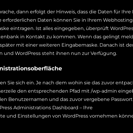
rache, dann erfolgt der Hinweis, dass die Daten für Ihre
erforderlichen Daten können Sie in Ihrem Webhosting
ske eintragen. Ist alles eingegeben, überprüft WordPres
tenbank in Kontakt zu kommen. Wenn das gelingt meld
äter mit einer weiteren Eingabemaske. Danach ist de
en und WordPress steht ihnen nun zur Verfügung.
nistrationsoberfläche
en Sie sich ein. Je nach dem wohin sie das zuvor entpac
wserzeile den entsprechenden Pfad mit /wp-admin eing
en Benutzernamen und das zuvor vergebene Passwort
ress Administrations Dashboard – Ihre
nhalte und Einstellungen von WordPress vornehmen könn