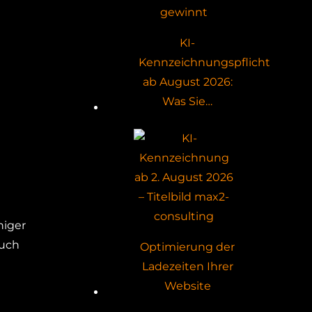
KI-
Kennzeichnungspflicht
ab August 2026:
Was Sie…
niger
auch
Optimierung der
Ladezeiten Ihrer
Website