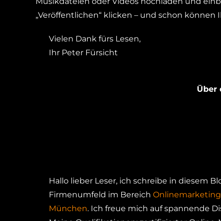
Musikdateien oder Videos hochladen und einbind
„Veröffentlichen“ klicken – und schon können 
Vielen Dank fürs Lesen,
Ihr Peter Fürsicht
Über 
Hallo lieber Leser, ich schreibe in diesem 
Firmenumfeld im Bereich
Onlinemarketing
München
. Ich freue mich auf spannende D