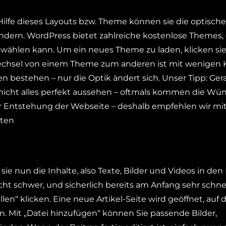
 Hilfe dieses Layouts bzw. Theme können sie die optische
ndern. WordPress bietet zahlreiche kostenlose Themes, 
swählen kann. Um ein neues Theme zu laden, klicken sie
 Wechsel von einem Theme zum anderen ist mit wenigen K
en bestehen – nur die Optik ändert sich. Unser Tipp: Ger
icht alles perfekt aussehen – oftmals kommen die Wü
 der Entstehung der Webseite – deshalb empfehlen wir m
rten
 sie nun die Inhalte, also Texte, Bilder und Videos in den
icht schwer, und sicherlich bereits am Anfang sehr schne
len“ klicken. Eine neue Artikel-Seite wird geöffnet, auf d
. Mit „Datei hinzufügen“ können Sie passende Bilder,