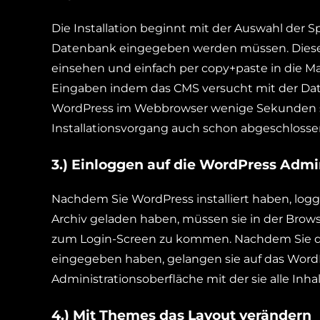
Die Installation beginnt mit der Auswahl der Sp
Datenbank eingegeben werden müssen. Diese 
einsehen und einfach per copy+paste in die Ma
Eingaben indem das CMS versucht mit der Da
WordPress im Webbrowser wenige Sekunden sp
Installationsvorgang auch schon abgeschloss
3.) Einloggen auf die WordPress Admi
Nachdem Sie WordPress installiert haben, logg
Archiv geladen haben, müssen sie in der Bro
zum Login-Screen zu kommen. Nachdem Sie d
eingegeben haben, gelangen sie auf das WordP
Administrationsoberfläche mit der sie alle I
4.) Mit Themes das Layout verändern