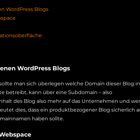
en WordPress Blogs
bspace
rationsoberfläche
genen WordPress Blogs
ollte man sich überlegen welche Domain dieser Blog in
te betreibt, kann über eine Subdomain – also
nhalt des Blog also mehr auf das Unternehmen und we
eutet dies, dass ein produktbezogener Blog sicherlich 
Domainnamen haben sollte.
d Webspace