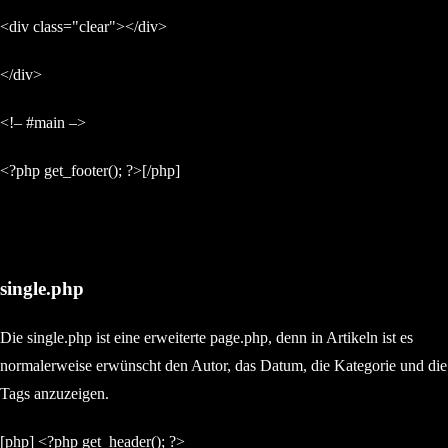
<div class="clear"></div>
</div>
<!– #main –>
<?php get_footer(); ?>[/php]
single.php
Die single.php ist eine erweiterte page.php, denn in Artikeln ist es
normalerweise erwünscht den Autor, das Datum, die Kategorie und die
Tags anzuzeigen.
[php] <?php get_header(); ?>