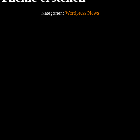
Wordpress News
Kategorien:
Über uns
Blog
Kontakt