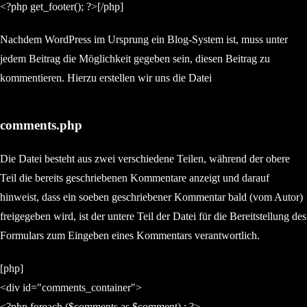
<?php get_footer(); ?>[/php]
Nachdem WordPress im Ursprung ein Blog-System ist, muss unter
jedem Beitrag die Möglichkeit gegeben sein, diesen Beitrag zu
kommentieren. Hierzu erstellen wir uns die Datei
comments.php
Die Datei besteht aus zwei verschiedene Teilen, während der obere
Teil die bereits geschriebenen Kommentare anzeigt und darauf
hinweist, dass ein soeben geschriebener Kommentar bald (vom Autor)
freigegeben wird, ist der untere Teil der Datei für die Bereitstellung des
Formulars zum Eingeben eines Kommentars verantwortlich.
[php]
<div id="comments_container">
<?php foreach ($comments as $comment) : ?>