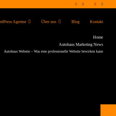
dPress Agentur
Über uns
Blog
Kontakt
Home
Autohaus Marketing News
Autohaus Website – Was eine professionelle Website bewirken kann