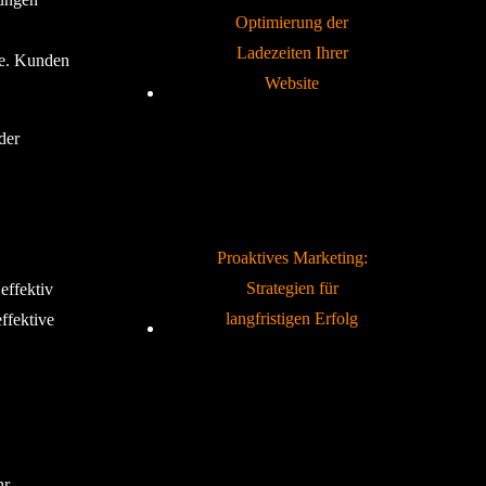
Optimierung der
Ladezeiten Ihrer
re. Kunden
Website
der
Proaktives Marketing:
Strategien für
effektiv
langfristigen Erfolg
ffektive
hr