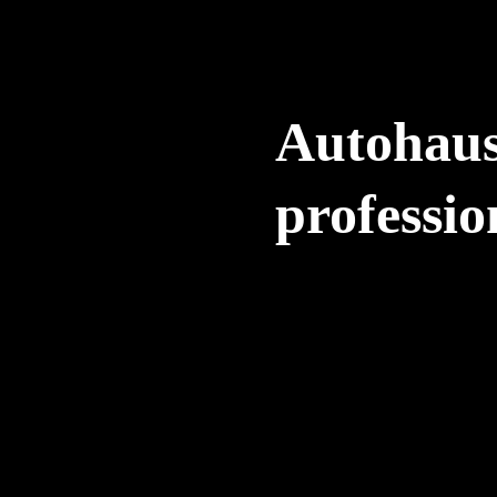
Autohaus
professi