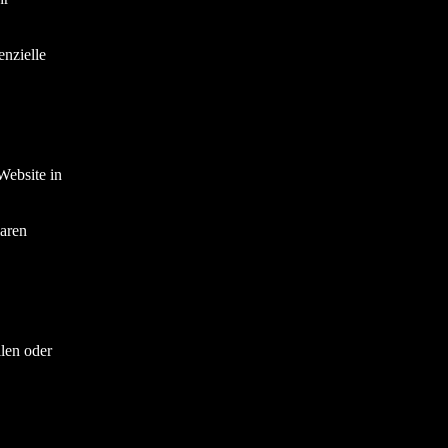
enzielle
Website in
aren
llen oder