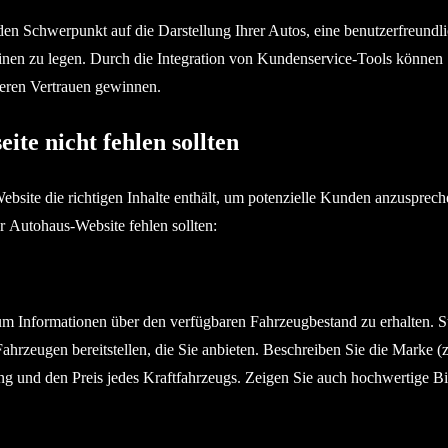
 den Schwerpunkt auf die Darstellung Ihrer Autos, eine benutzerfreundl
inen zu legen. Durch die Integration von Kundenservice-Tools können 
deren Vertrauen gewinnen.
ite nicht fehlen sollten
Website die richtigen Inhalte enthält, um potenzielle Kunden anzusprec
er Autohaus-Website fehlen sollten:
um Informationen über den verfügbaren Fahrzeugbestand zu erhalten. St
 Fahrzeugen bereitstellen, die Sie anbieten. Beschreiben Sie die Marke (
ung und den Preis jedes Kraftfahrzeugs. Zeigen Sie auch hochwertige Bi