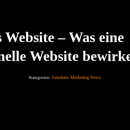
 Website – Was eine
onelle Website bewir
Autohaus Marketing News
Kategorien: