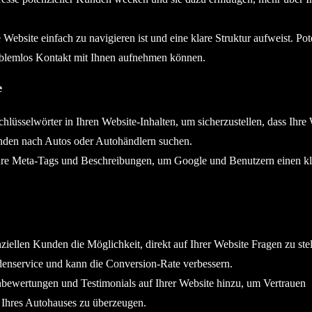
e Website einfach zu navigieren ist und eine klare Struktur aufweist. Pot
oblemlos Kontakt mit Ihnen aufnehmen können.
e
lüsselwörter in Ihren Website-Inhalten, um sicherzustellen, dass Ihre 
unden nach Autos oder Autohändlern suchen.
hre Meta-Tags und Beschreibungen, um Google und Benutzern einen kl
ziellen Kunden die Möglichkeit, direkt auf Ihrer Website Fragen zu ste
denservice und kann die Conversion-Rate verbessern.
ewertungen und Testimonials auf Ihrer Website hinzu, um Vertrauen
 Ihres Autohauses zu überzeugen.