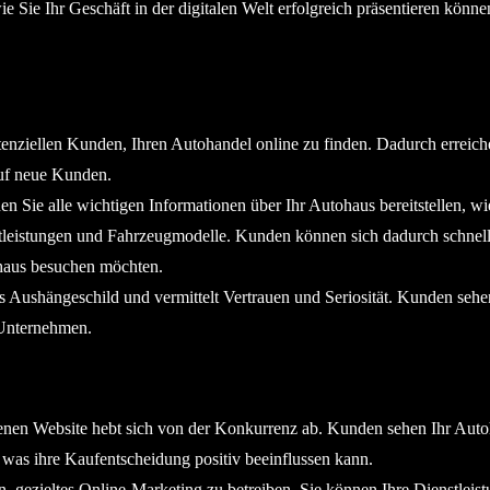
wie Sie Ihr Geschäft in der digitalen Welt erfolgreich präsentieren könne
enziellen Kunden, Ihren Autohandel online zu finden. Dadurch erreich
auf neue Kunden.
n Sie alle wichtigen Informationen über Ihr Autohaus bereitstellen, w
stleistungen und Fahrzeugmodelle. Kunden können sich dadurch schnel
ohaus besuchen möchten.
s Aushängeschild und vermittelt Vertrauen und Seriosität. Kunden sehe
 Unternehmen.
genen Website hebt sich von der Konkurrenz ab. Kunden sehen Ihr Aut
 was ihre Kaufentscheidung positiv beeinflussen kann.
, gezieltes Online-Marketing zu betreiben. Sie können Ihre Dienstleis