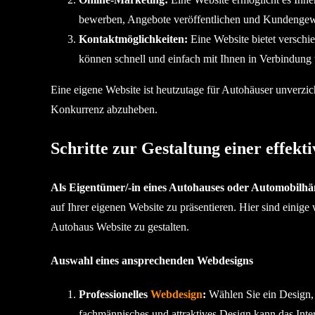
bewerben, Angebote veröffentlichen und Kundengew
Kontaktmöglichkeiten:
Eine Website bietet versch
können schnell und einfach mit Ihnen in Verbindung 
Eine eigene Website ist heutzutage für Autohäuser unverzich
Konkurrenz abzuheben.
Schritte zur Gestaltung einer effek
Als Eigentümer/-in eines Autohauses oder Automobilhä
auf Ihrer eigenen Website zu präsentieren. Hier sind einige
Autohaus Website zu gestalten.
Auswahl eines ansprechenden Webdesigns
Professionelles
Webdesign
:
Wählen Sie ein Design, 
fachmännisches und attraktives Design kann das Inte