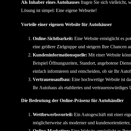
Als Inhaber eines Autohauses
fragen Sie sich vielleicht, 
Lösung ist simpel: Eine eigene Webseite!
Vorteile einer eigenen Website für Autohäuser
Online-Sichtbarkeit:
Eine Website ermöglicht es pot
eine größere Zielgruppe und steigern Ihre Chancen 
Kundeninformationsquelle:
Mit einer Website könne
Beispiel Öffnungszeiten, Standort, angebotene Dien
einfach informieren und entscheiden, ob sie Ihr Aut
Vertrauensaufbau:
Eine hochwertige Website ist da
Ihr Autohaus als etabliertes und vertrauenswürdiges
Die Bedeutung der Online-Präsenz für Autohändler
Wettbewerbsvorteil:
Ein Autogeschäft mit einer ei
möglicherweise als moderner und kundenorientierter,
Online-Marketing:
Eine Website ermöglicht es Ihnen