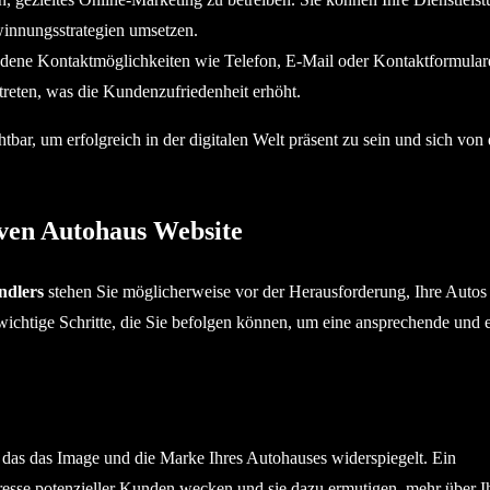
innungsstrategien umsetzen.
iedene Kontaktmöglichkeiten wie Telefon, E-Mail oder Kontaktformula
treten, was die Kundenzufriedenheit erhöht.
tbar, um erfolgreich in der digitalen Welt präsent zu sein und sich von 
tiven Autohaus Website
ndlers
stehen Sie möglicherweise vor der Herausforderung, Ihre Autos 
 wichtige Schritte, die Sie befolgen können, um eine ansprechende und e
das das Image und die Marke Ihres Autohauses widerspiegelt. Ein
resse potenzieller Kunden wecken und sie dazu ermutigen, mehr über I