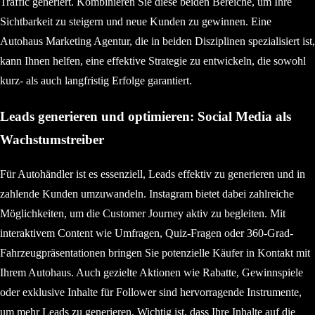
Traffic generiert. Kombinieren Sie diese beiden Bereiche, um Ihre
Sichtbarkeit zu steigern und neue Kunden zu gewinnen. Eine
Autohaus Marketing Agentur, die in beiden Disziplinen spezialisiert ist,
kann Ihnen helfen, eine effektive Strategie zu entwickeln, die sowohl
kurz- als auch langfristig Erfolge garantiert.
Leads generieren und optimieren: Social Media als
Wachstumstreiber
Für Autohändler ist es essenziell, Leads effektiv zu generieren und in
zahlende Kunden umzuwandeln. Instagram bietet dabei zahlreiche
Möglichkeiten, um die Customer Journey aktiv zu begleiten. Mit
interaktivem Content wie Umfragen, Quiz-Fragen oder 360-Grad-
Fahrzeugpräsentationen bringen Sie potenzielle Käufer in Kontakt mit
Ihrem Autohaus. Auch gezielte Aktionen wie Rabatte, Gewinnspiele
oder exklusive Inhalte für Follower sind hervorragende Instrumente,
um mehr Leads zu generieren. Wichtig ist, dass Ihre Inhalte auf die