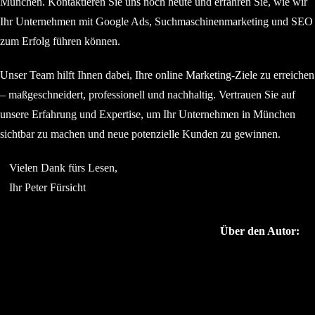
München. Kontaktieren Sie uns noch heute und erfahren Sie, wie wir
Ihr Unternehmen mit Google Ads, Suchmaschinenmarketing und SEO
zum Erfolg führen können.
Unser Team hilft Ihnen dabei, Ihre online Marketing-Ziele zu erreichen
– maßgeschneidert, professionell und nachhaltig. Vertrauen Sie auf
unsere Erfahrung und Expertise, um Ihr Unternehmen in München
sichtbar zu machen und neue potenzielle Kunden zu gewinnen.
Vielen Dank fürs Lesen,
Ihr Peter Fürsicht
Über den Autor: