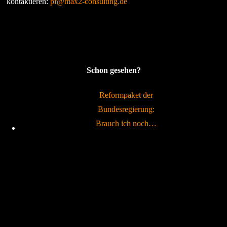
kontaktieren:
pf@max2-consulting.de
Schon gesehen?
Reformpaket der
Bundesregierung:
Brauch ich noch…