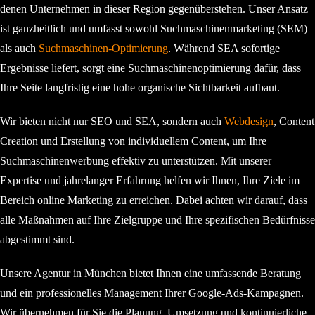
denen Unternehmen in dieser Region gegenüberstehen. Unser Ansatz
ist ganzheitlich und umfasst sowohl Suchmaschinenmarketing (SEM)
als auch
Suchmaschinen-Optimierung
. Während SEA sofortige
Ergebnisse liefert, sorgt eine Suchmaschinenoptimierung dafür, dass
Ihre Seite langfristig eine hohe organische Sichtbarkeit aufbaut.
Wir bieten nicht nur SEO und SEA, sondern auch
Webdesign
, Content
Creation und Erstellung von individuellem Content, um Ihre
Suchmaschinenwerbung effektiv zu unterstützen. Mit unserer
Expertise und jahrelanger Erfahrung helfen wir Ihnen, Ihre Ziele im
Bereich online Marketing zu erreichen. Dabei achten wir darauf, dass
alle Maßnahmen auf Ihre Zielgruppe und Ihre spezifischen Bedürfnisse
abgestimmt sind.
Unsere Agentur in München bietet Ihnen eine umfassende Beratung
und ein professionelles Management Ihrer Google-Ads-Kampagnen.
Wir übernehmen für Sie die Planung, Umsetzung und kontinuierliche