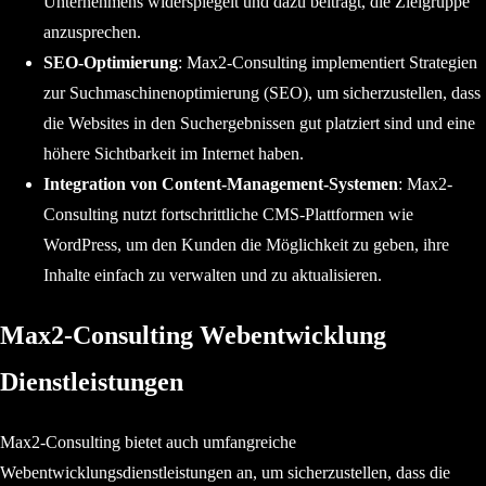
Unternehmens widerspiegelt und dazu beiträgt, die Zielgruppe
anzusprechen.
SEO-Optimierung
: Max2-Consulting implementiert Strategien
zur Suchmaschinenoptimierung (SEO), um sicherzustellen, dass
die Websites in den Suchergebnissen gut platziert sind und eine
höhere Sichtbarkeit im Internet haben.
Integration von Content-Management-Systemen
: Max2-
Consulting nutzt fortschrittliche CMS-Plattformen wie
WordPress, um den Kunden die Möglichkeit zu geben, ihre
Inhalte einfach zu verwalten und zu aktualisieren.
Max2-Consulting Webentwicklung
Dienstleistungen
Max2-Consulting bietet auch umfangreiche
Webentwicklungsdienstleistungen an, um sicherzustellen, dass die