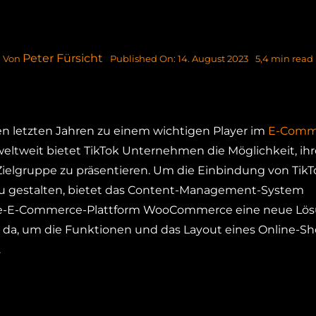
Peter Fürsicht
Published On: 14. August 2023
5,4 min read
Von
den letzten Jahren zu einem wichtigen Player im
E-Comm
weltweit bietet TikTok Unternehmen die Möglichkeit, ihr
ielgruppe zu präsentieren. Um die Einbindung von TikTo
zu gestalten, bietet das Content-Management-System
ce-E-Commerce-Plattform WooCommerce eine neue Lös
a, um die Funktionen und das Layout eines Online-Sh
.