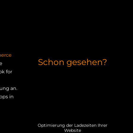
erce
Schon gesehen?
e
k for
ung an.
ops in
Optimierung der Ladezeiten Ihrer
Website