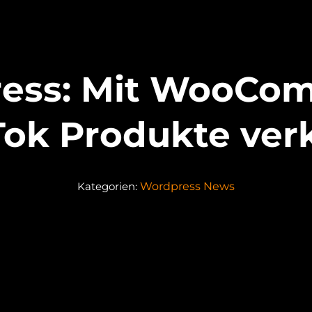
ess: Mit WooCo
Tok Produkte ver
Kategorien:
Wordpress News