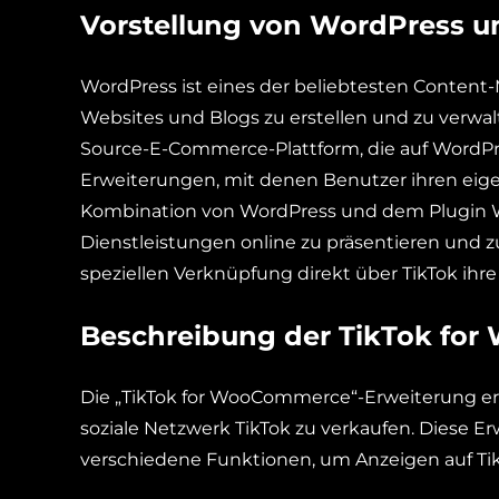
Vorstellung von WordPress
WordPress ist eines der beliebtesten Conten
Websites und Blogs zu erstellen und zu verw
Source-E-Commerce-Plattform, die auf WordPres
Erweiterungen, mit denen Benutzer ihren eige
Kombination von WordPress und dem Plugin 
Dienstleistungen online zu präsentieren und z
speziellen Verknüpfung direkt über TikTok ihr
Beschreibung der TikTok fo
Die „TikTok for WooCommerce“-Erweiterung erm
soziale Netzwerk TikTok zu verkaufen. Diese E
verschiedene Funktionen, um Anzeigen auf Tik