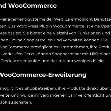
 und WooCommerce
t-Management-Systeme der Welt. Es ermöglicht Benutze
alten. Das WordPress Plugin WooCommerce ist eine Ope
s basiert. Sie bietet eine Vielzahl von Funktionen und
nen Online-Shop erstellen und verwalten können. Die
WooCommerce ermöglicht es Unternehmen, ihre Produ
u verkaufen. Jetzt können Shopbetreiber mit Hilfe einer
e Produkte verkaufen und das mit nur wenigen Klicks.
r WooCommerce-Erweiterung
öglicht es Shopbetreibern, ihre Produkte direkt über 
rweiterung wurde im vergangenen Jahr veröffentlicht un
Tok zu schalten.