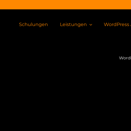
Schulungen
Leistungen
WordPress 
WordP