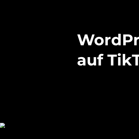
WordPr
auf Tik