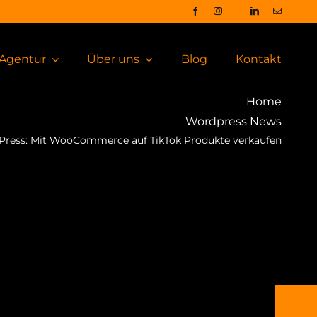
Agentur
Über uns
Blog
Kontakt
Home
Wordpress News
ress: Mit WooCommerce auf TikTok Produkte verkaufen