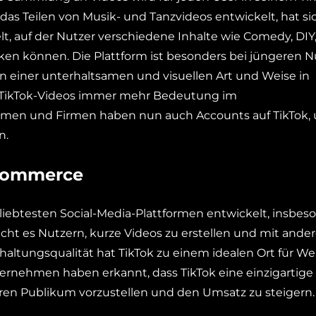
das Teilen von Musik- und Tanzvideos entwickelt, hat si
elt, auf der Nutzer verschiedene Inhalte wie Comedy, DIY
en können. Die Plattform ist besonders bei jüngeren N
in einer unterhaltsamen und visuellen Art und Weise in
 TikTok-Videos immer mehr Bedeutung im
n und Firmen haben nun auch Accounts auf TikTok,
n.
-Commerce
beliebtesten Social-Media-Plattformen entwickelt, insbes
icht es Nutzern, kurze Videos zu erstellen und mit ande
rhaltungsqualität hat TikTok zu einem idealen Ort für W
rnehmen haben erkannt, dass TikTok eine einzigartige
eren Publikum vorzustellen und den Umsatz zu steigern.