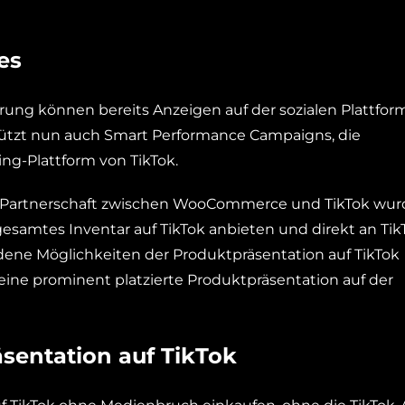
es
rung können bereits Anzeigen auf der sozialen Plattfor
tützt nun auch Smart Performance Campaigns, die
ng-Plattform von TikTok.
ie Partnerschaft zwischen WooCommerce und TikTok wur
 gesamtes Inventar auf TikTok anbieten und direkt an Tik
dene Möglichkeiten der Produktpräsentation auf TikTok
eine prominent platzierte Produktpräsentation auf der
sentation auf TikTok