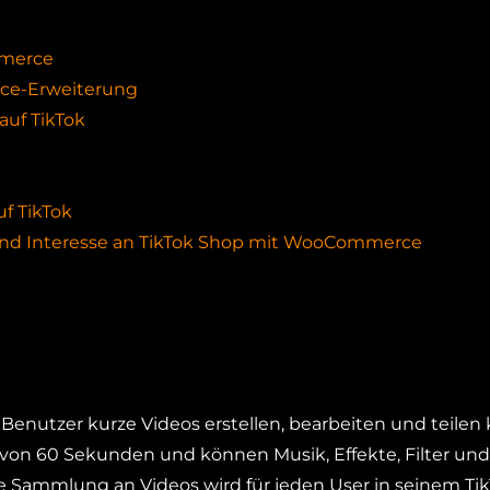
mmerce
ce-Erweiterung
auf TikTok
f TikTok
und Interesse an TikTok Shop mit WooCommerce
r Benutzer kurze Videos erstellen, bearbeiten und teilen
von 60 Sekunden und können Musik, Effekte, Filter un
e Sammlung an Videos wird für jeden User in seinem Ti