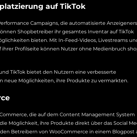
latzierung auf TikTok
Performance Campaigns, die automatisierte Anzeigeners
können Shopbetreiber ihr gesamtes Inventar auf TikTok
glichkeiten bieten. Mit In-Feed-Videos, Livestreams un
f ihrer Profilseite können Nutzer ohne Medienbruch sh
d TikTok bietet den Nutzern eine verbesserte
n neue Möglichkeiten, ihre Produkte zu vermarkten.
rce
Commerce, die auf dem Content Management System
ie Möglichkeit, ihre Produkte direkt über das Social Me
n den Betreibern von WooCommerce in einem Blogpost a