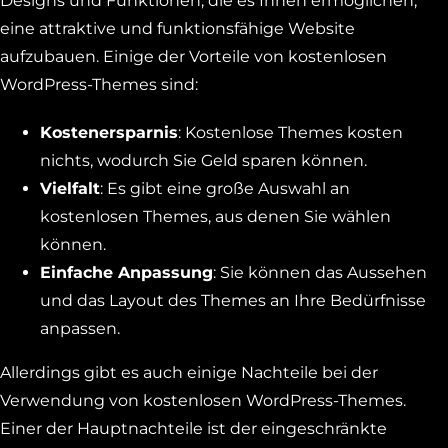
Designs und Funktionen, die es Ihnen ermöglichen,
eine attraktive und funktionsfähige Website
aufzubauen. Einige der Vorteile von kostenlosen
WordPress-Themes sind:
Kostenersparnis
: Kostenlose Themes kosten
nichts, wodurch Sie Geld sparen können.
Vielfalt
: Es gibt eine große Auswahl an
kostenlosen Themes, aus denen Sie wählen
können.
Einfache Anpassung
: Sie können das Aussehen
und das Layout des Themes an Ihre Bedürfnisse
anpassen.
Allerdings gibt es auch einige Nachteile bei der
Verwendung von kostenlosen WordPress-Themes.
Einer der Hauptnachteile ist der eingeschränkte