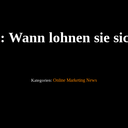
: Wann lohnen sie si
s
?
Online Marketing News
Kategorien: