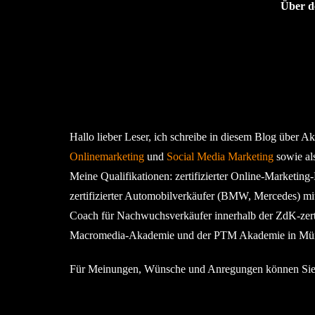
Über d
Hallo lieber Leser, ich schreibe in diesem Blog über A
Onlinemarketing
und
Social Media Marketing
sowie al
Meine Qualifikationen: zertifizierter Online-Marketin
zertifizierter Automobilverkäufer (BMW, Mercedes) mi
Coach für Nachwuchsverkäufer innerhalb der ZdK-zertif
Macromedia-Akademie und der PTM Akademie in Münc
Für Meinungen, Wünsche und Anregungen können Sie m