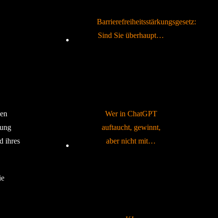
Barrierefreiheitsstärkungsgesetz:
Sind Sie überhaupt…
Wer in ChatGPT
nen
auftaucht, gewinnt,
bung
aber nicht mit…
d ihres
ie