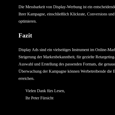
Die Messbarkeit von Display-Werbung ist ein entscheidende
Ihrer Kampagne, einschließlich Klickrate, Conversions un
optimieren.
Fazit
Display Ads sind ein vielseitiges Instrument im Online-Mark
Steigerung der Markenbekanntheit, für gezielte Retarget
Auswahl und Erstellung des passenden Formats, die genaue
Überwachung der Kampagne können Werbetreibende die Effe
erreichen.
Vielen Dank fürs Lesen,
Ihr Peter Fürsicht