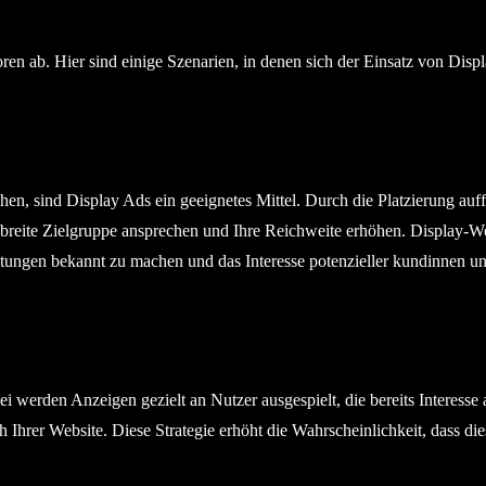
en ab. Hier sind einige Szenarien, in denen sich der Einsatz von Displ
en, sind Display Ads ein geeignetes Mittel. Durch die Platzierung auff
 breite Zielgruppe ansprechen und Ihre Reichweite erhöhen. Display-
stungen bekannt zu machen und das Interesse potenzieller kundinnen 
 werden Anzeigen gezielt an Nutzer ausgespielt, die bereits Interesse 
 Ihrer Website. Diese Strategie erhöht die Wahrscheinlichkeit, dass di