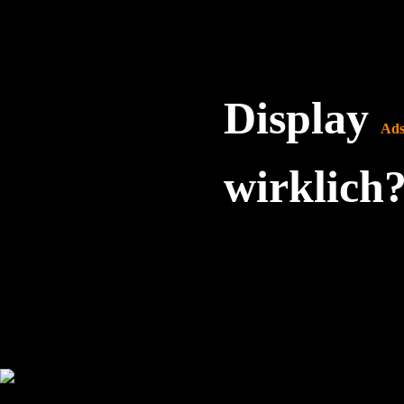
Display
Ad
wirklich