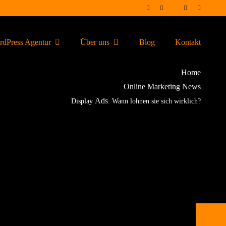
dPress Agentur
Über uns
Blog
Kontakt
Home
Online Marketing News
Ads
Display
: Wann lohnen sie sich wirklich?