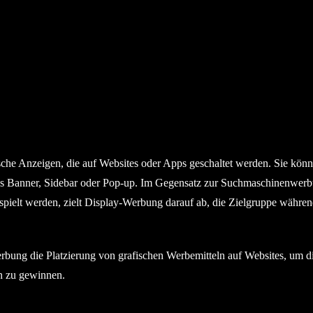
sche Anzeigen, die auf Websites oder Apps geschaltet werden. Sie kön
 als Banner, Sidebar oder Pop-up. Im Gegensatz zur Suchmaschinenwer
pielt werden, zielt Display-Werbung darauf ab, die Zielgruppe währen
rbung die Platzierung von grafischen Werbemitteln auf Websites, um d
n zu gewinnen.