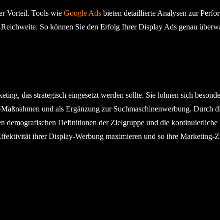
r Vorteil. Tools wie
Google Ads
bieten detaillierte Analysen zur Perf
d Reichweite. So können Sie den Erfolg Ihrer Display Ads genau über
eting, das strategisch eingesetzt werden sollte. Sie lohnen sich besonde
ing-Maßnahmen und als Ergänzung zur Suchmaschinenwerbung. Durch d
n demografischen Definitionen der Zielgruppe und die kontinuierliche
ktivität ihrer Display-Werbung maximieren und so ihre Marketing-Z