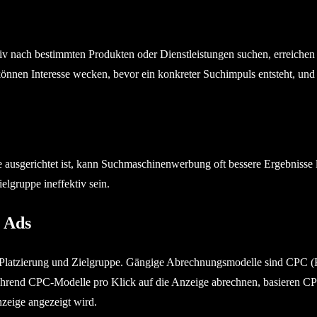
v nach bestimmten Produkten oder Dienstleistungen suchen, erreichen
önnen Interesse wecken, bevor ein konkreter Suchimpuls entsteht, und
e ausgerichtet ist, kann Suchmaschinenwerbung oft bessere Ergebnisse l
elgruppe ineffektiv sein.
 Ads
, Platzierung und Zielgruppe. Gängige Abrechnungsmodelle sind CPC 
ährend CPC-Modelle pro Klick auf die Anzeige abrechnen, basieren C
nzeige angezeigt wird.