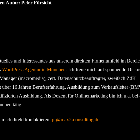
en Autor: Peter Fürsicht
ktuelles und Interessantes aus unserem direkten Firmenumfeld im Berei
s
WordPress Agentur in München
. Ich freue mich auf spannende Disku
g-Manager (macromedia), zert. Datenschutzbeauftragter, zweifach ZdK-
t über 16 Jahren Berufserfahrung, Ausbildung zum Verkaufsleiter (BM
izierten Ausbildung. Als Dozent für Onlinemarketing bin ich u.a. bei 
hen tätig.
ich direkt kontaktieren:
pf@max2-consulting.de