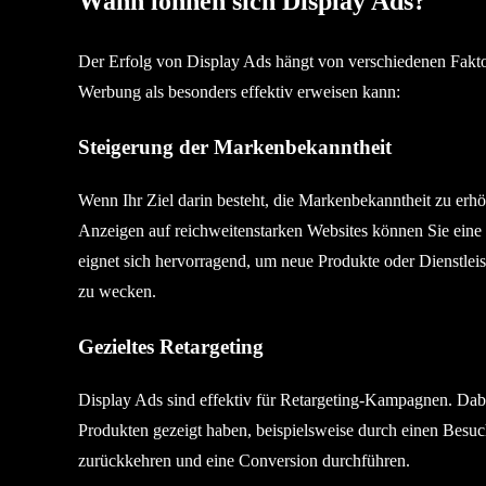
Wann lohnen sich Display Ads?
Der Erfolg von Display Ads hängt von verschiedenen Faktor
Werbung als besonders effektiv erweisen kann:
Steigerung der Markenbekanntheit
Wenn Ihr Ziel darin besteht, die Markenbekanntheit zu erhöh
Anzeigen auf reichweitenstarken Websites können Sie eine
eignet sich hervorragend, um neue Produkte oder Dienstlei
zu wecken.
Gezieltes Retargeting
Display Ads sind effektiv für Retargeting-Kampagnen. Dabei
Produkten gezeigt haben, beispielsweise durch einen Besuch
zurückkehren und eine Conversion durchführen.